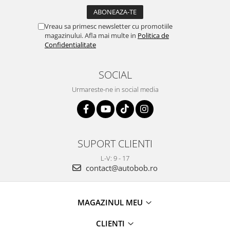
Vreau sa primesc newsletter cu promotiile
magazinului. Afla mai multe in
Politica de
Confidentialitate
SOCIAL
Urmareste-ne in social media
SUPORT CLIENTI
L-V: 9 - 17
contact@autobob.ro
MAGAZINUL MEU
CLIENTI