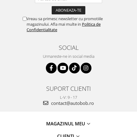
Vreau sa primesc newsletter cu promotiile
magazinului. Afla mai multe in
Politica de
Confidentialitate
SOCIAL
Urmareste-ne in social media
SUPORT CLIENTI
L-V: 9 - 17
contact@autobob.ro
MAGAZINUL MEU
CLIENTI