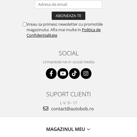
Vreau sa primesc newsletter cu promotiile
magazinului. Afla mai multe in
Politica de
Confidentialitate
SOCIAL
Urmareste-ne in social media
SUPORT CLIENTI
L-V: 9 - 17
contact@autobob.ro
MAGAZINUL MEU