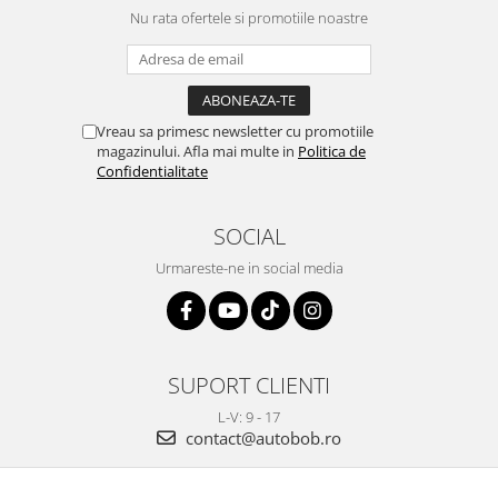
Nu rata ofertele si promotiile noastre
Vreau sa primesc newsletter cu promotiile
magazinului. Afla mai multe in
Politica de
Confidentialitate
SOCIAL
Urmareste-ne in social media
SUPORT CLIENTI
L-V: 9 - 17
contact@autobob.ro