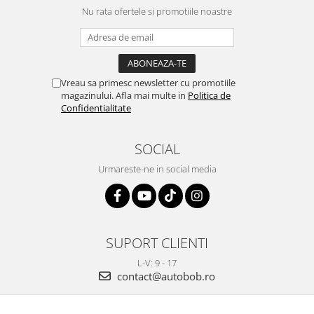
Nu rata ofertele si promotiile noastre
Vreau sa primesc newsletter cu promotiile
magazinului. Afla mai multe in
Politica de
Confidentialitate
SOCIAL
Urmareste-ne in social media
SUPORT CLIENTI
L-V: 9 - 17
contact@autobob.ro