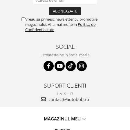
Vreau sa primesc newsletter cu promotiile
magazinului. Afla mai multe in
Politica de
Confidentialitate
SOCIAL
Urmareste-ne in social media
SUPORT CLIENTI
L-V: 9 - 17
contact@autobob.ro
MAGAZINUL MEU