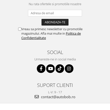
Nu rata ofertele si promotiile noastre
Vreau sa primesc newsletter cu promotiile
magazinului. Afla mai multe in
Politica de
Confidentialitate
SOCIAL
Urmareste-ne in social media
SUPORT CLIENTI
L-V: 9 - 17
contact@autobob.ro