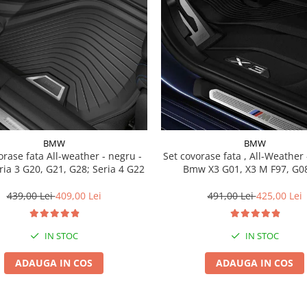
BMW
BMW
a All-weather - negru -
Set covorase fata , All-Weather - negru -
ia 3 G20, G21, G28; Seria 4 G22
Bmw X3 G01, X3 M F97, G08
439,00 Lei
409,00 Lei
491,00 Lei
425,00 Lei
IN STOC
IN STOC
ADAUGA IN COS
ADAUGA IN COS