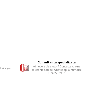
Consultanta specializata
Ai nevoie de ajutor? Contacteaza-ne
 si sigur
telefonic sau pe Whatsapp la numarul
0742532932