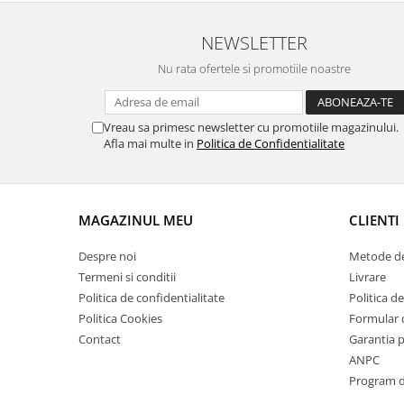
Suporti si placi prindere
NEWSLETTER
Nu rata ofertele si promotiile noastre
Vreau sa primesc newsletter cu promotiile magazinului.
Afla mai multe in
Politica de Confidentialitate
MAGAZINUL MEU
CLIENTI
Despre noi
Metode de
Termeni si conditii
Livrare
Politica de confidentialitate
Politica de
Politica Cookies
Formular 
Contact
Garantia 
ANPC
Program de