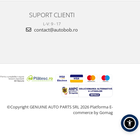
SUPORT CLIENTI
L-V: 9 - 17
contact@autobob.ro
©Copyright GENUINE AUTO PARTS SRL 2026
Platforma E-
commerce by Gomag