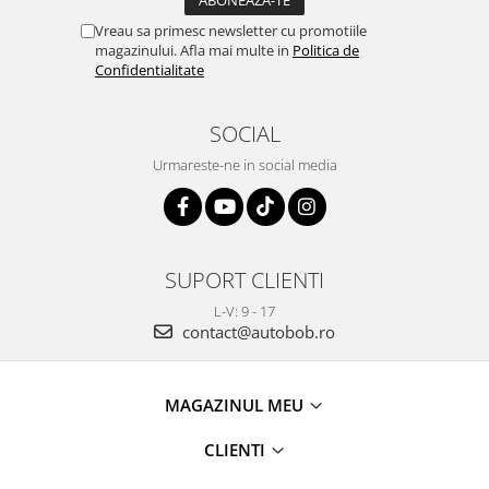
Vreau sa primesc newsletter cu promotiile
magazinului. Afla mai multe in
Politica de
Confidentialitate
SOCIAL
Urmareste-ne in social media
SUPORT CLIENTI
L-V: 9 - 17
contact@autobob.ro
MAGAZINUL MEU
CLIENTI