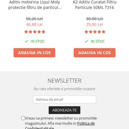
Aditiv motorina Liqui Moly
K2 Aditiv Curatat Filtru
protectie filtru de particule
Particule 50ML T316
DPF-PROTECTOR
56,26 Lei
30,00 Lei
46,88 Lei
25,00 Lei
IN STOC
IN STOC
ADAUGA IN COS
ADAUGA IN COS
NEWSLETTER
Nu rata ofertele si promotiile noastre
Vreau sa primesc newsletter cu promotiile
magazinului. Afla mai multe in
Politica de
Confidentialitate