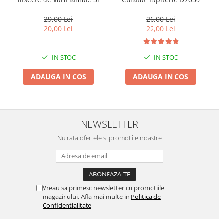
Suporti si placi prindere
29,00 Lei
26,00 Lei
20,00 Lei
22,00 Lei
IN STOC
IN STOC
ADAUGA IN COS
ADAUGA IN COS
NEWSLETTER
Nu rata ofertele si promotiile noastre
Vreau sa primesc newsletter cu promotiile
magazinului. Afla mai multe in
Politica de
Confidentialitate