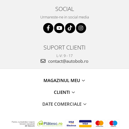
SOCIAL
Urmareste-ne in social media
SUPORT CLIENTI
L-V: 9 - 17
contact@autobob.ro
MAGAZINUL MEU
CLIENTI
DATE COMERCIALE