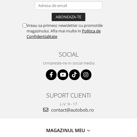
Vreau sa primesc newsletter cu promotiile
magazinului. Afla mai multe in
Politica de
Confidentialitate
SOCIAL
Urmareste-ne in social media
SUPORT CLIENTI
L-V: 9 - 17
contact@autobob.ro
MAGAZINUL MEU