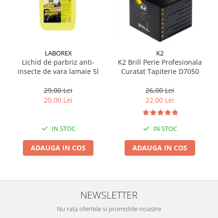
Suporti si placi prindere
LABOREX
K2
Lichid de parbriz anti-
K2 Brill Perie Profesionala
insecte de vara lamaie 5l
Curatat Tapiterie D7050
29,00 Lei
26,00 Lei
20,00 Lei
22,00 Lei
IN STOC
IN STOC
ADAUGA IN COS
ADAUGA IN COS
NEWSLETTER
Nu rata ofertele si promotiile noastre