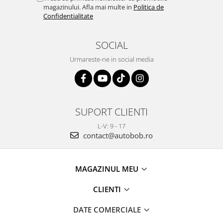
magazinului. Afla mai multe in
Politica de
Confidentialitate
SOCIAL
Urmareste-ne in social media
SUPORT CLIENTI
L-V: 9 - 17
contact@autobob.ro
MAGAZINUL MEU
CLIENTI
DATE COMERCIALE