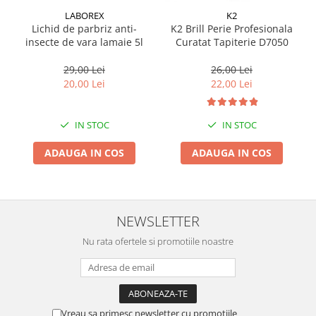
LABOREX
K2
Suporti si placi prindere
Lichid de parbriz anti-
K2 Brill Perie Profesionala
insecte de vara lamaie 5l
Curatat Tapiterie D7050
29,00 Lei
26,00 Lei
20,00 Lei
22,00 Lei
IN STOC
IN STOC
ADAUGA IN COS
ADAUGA IN COS
NEWSLETTER
Nu rata ofertele si promotiile noastre
Vreau sa primesc newsletter cu promotiile