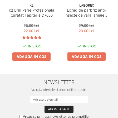
K2
LABOREX
Suporti si placi prindere
K2 Brill Perie Profesionala
Lichid de parbriz anti-
Curatat Tapiterie D7050
insecte de vara lamaie 5l
26,00 Lei
29,00 Lei
22,00 Lei
20,00 Lei
IN STOC
IN STOC
ADAUGA IN COS
ADAUGA IN COS
NEWSLETTER
Nu rata ofertele si promotiile noastre
Vreau sa primesc newsletter cu promotiile