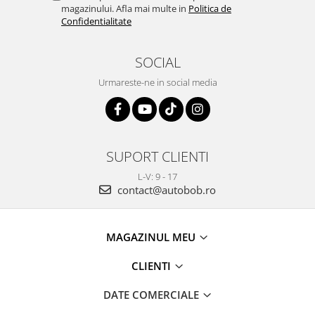
magazinului. Afla mai multe in
Politica de
Confidentialitate
SOCIAL
Urmareste-ne in social media
SUPORT CLIENTI
L-V: 9 - 17
contact@autobob.ro
MAGAZINUL MEU
CLIENTI
DATE COMERCIALE