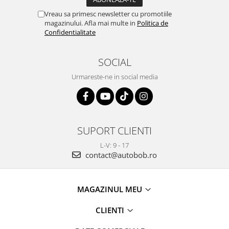
Vreau sa primesc newsletter cu promotiile
magazinului. Afla mai multe in
Politica de
Confidentialitate
SOCIAL
Urmareste-ne in social media
SUPORT CLIENTI
L-V: 9 - 17
contact@autobob.ro
MAGAZINUL MEU
CLIENTI