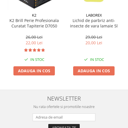
Suporti si placi prindere
K2
LABOREX
K2 Brill Perie Profesionala
Lichid de parbriz anti-
Curatat Tapiterie D7050
insecte de vara lamaie 5l
26,00 Lei
29,00 Lei
22,00 Lei
20,00 Lei
IN STOC
IN STOC
ADAUGA IN COS
ADAUGA IN COS
NEWSLETTER
Nu rata ofertele si promotiile noastre