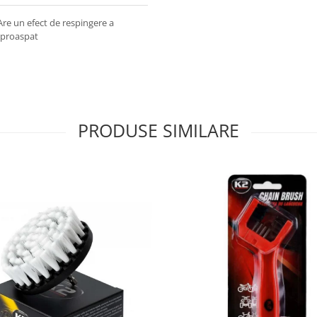
 Are un efect de respingere a
s proaspat
PRODUSE SIMILARE