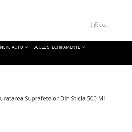
0,00
INERE AUTO
SCULE SI ECHIPAMENTE
uratarea Suprafetelor Din Sticla 500 Ml