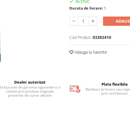
IN STOC
Durata de livrare:
1
ADAUG
Cod Produs:
03382410
Adauga la Favorite
Dealer autorizat
Plata flexibila
Va bucurati de garantia sigurantei si a
Ramburs la livrare sau rapid
calitatii prin produse originale
prin card bancar
provenite din surse oficiale