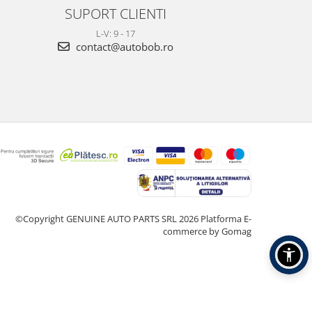
SUPORT CLIENTI
L-V: 9 - 17
contact@autobob.ro
©Copyright GENUINE AUTO PARTS SRL 2026
Platforma E-
commerce by Gomag