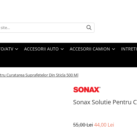
O/ATV
ACCESORII AUTO
ACCESORII CAMION
INTRET
tru Curatarea Suprafetelor Din Sticla 500 Ml
Sonax Solutie Pentru C
55,00 Lei
44,00 Lei