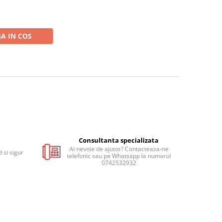
A IN COS
Consultanta specializata
Ai nevoie de ajutor? Contacteaza-ne
 si sigur
telefonic sau pe Whatsapp la numarul
0742532932