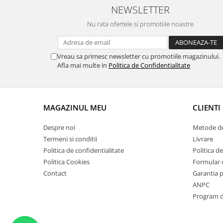
NEWSLETTER
Suporti si placi prindere
Nu rata ofertele si promotiile noastre
Vreau sa primesc newsletter cu promotiile magazinului.
Afla mai multe in
Politica de Confidentialitate
MAGAZINUL MEU
CLIENTI
Despre noi
Metode de
Termeni si conditii
Livrare
Politica de confidentialitate
Politica de
Politica Cookies
Formular 
Contact
Garantia 
ANPC
Program de