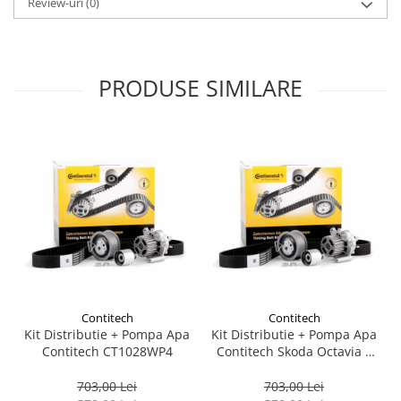
Review-uri
(0)
Suporti si placi prindere
PRODUSE SIMILARE
Contitech
Contitech
Kit Distributie + Pompa Apa
Kit Distributie + Pompa Apa
Contitech CT1028WP4
Contitech Skoda Octavia 2
2004-2013 CT1028WP4
703,00 Lei
703,00 Lei