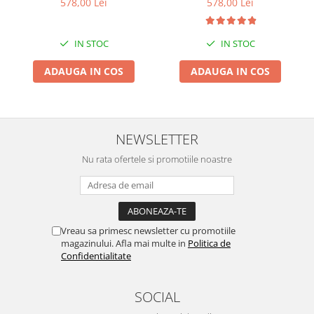
578,00 Lei
578,00 Lei
IN STOC
IN STOC
ADAUGA IN COS
ADAUGA IN COS
NEWSLETTER
Nu rata ofertele si promotiile noastre
Vreau sa primesc newsletter cu promotiile
magazinului. Afla mai multe in
Politica de
Confidentialitate
SOCIAL