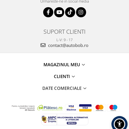
Urmareste-ne in social media
SUPORT CLIENTI
L-V: 9 - 17
contact@autobob.ro
MAGAZINUL MEU
CLIENTI
DATE COMERCIALE