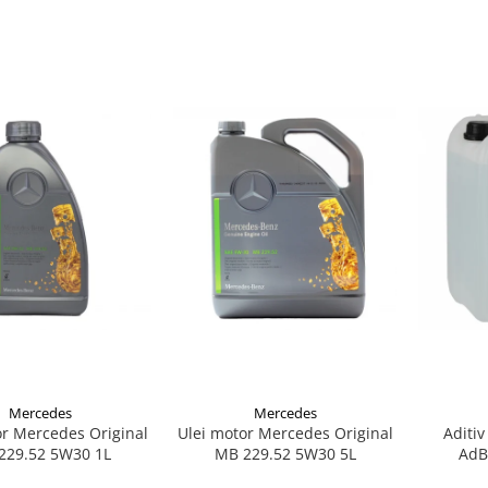
Mercedes
Mercedes
or Mercedes Original
Ulei motor Mercedes Original
Aditiv
229.52 5W30 1L
MB 229.52 5W30 5L
AdB