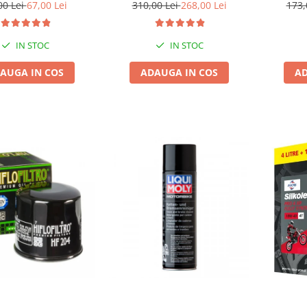
00 Lei
67,00 Lei
310,00 Lei
268,00 Lei
173,
IN STOC
IN STOC
AUGA IN COS
ADAUGA IN COS
AD