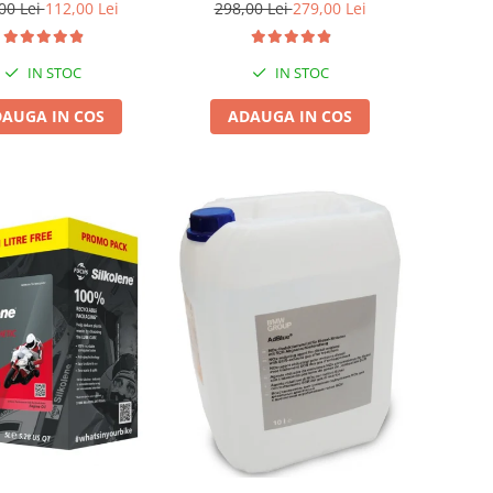
00 Lei
112,00 Lei
298,00 Lei
279,00 Lei
IN STOC
IN STOC
AUGA IN COS
ADAUGA IN COS