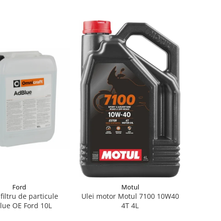
Ford
Motul
 filtru de particule
Ulei motor Motul 7100 10W40
lue OE Ford 10L
4T 4L