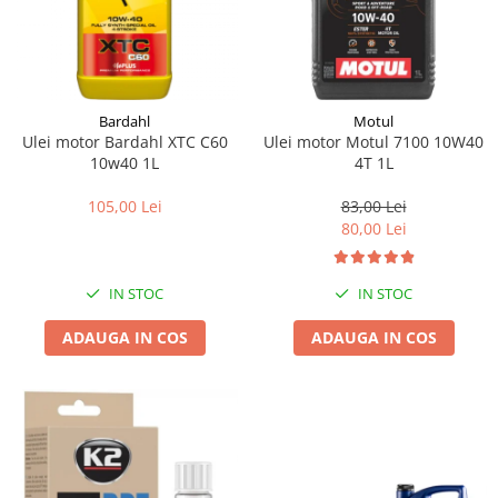
Bardahl
Motul
Ulei motor Bardahl XTC C60
Ulei motor Motul 7100 10W40
10w40 1L
4T 1L
105,00 Lei
83,00 Lei
80,00 Lei
IN STOC
IN STOC
ADAUGA IN COS
ADAUGA IN COS