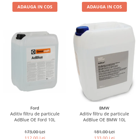
ADAUGA IN COS
ADAUGA IN COS
Suporti si placi prindere
Ford
BMW
Aditiv filtru de particule
Aditiv filtru de particule
AdBlue OE Ford 10L
AdBlue OE BMW 10L
173,00 Lei
181,00 Lei
112,00 Lei
133,00 Lei