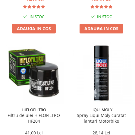
IN STOC
IN STOC
ADAUGA IN COS
ADAUGA IN COS
HIFLOFILTRO
LIQUI MOLY
Filtru de ulei HIFLOFILTRO
Spray Liqui Moly curatat
HF204
lanturi Motorbike
41,00 Lei
28,14 Lei