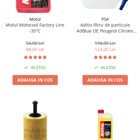
Motul
PSA
Motul Motocool Factory Line
Aditiv filtru de particule
-35°C
AdBlue OE Peugeot Citroen
10L
54,00 Lei
194,00 Lei
48,00 Lei
123,00 Lei
IN STOC
IN STOC
ADAUGA IN COS
ADAUGA IN COS