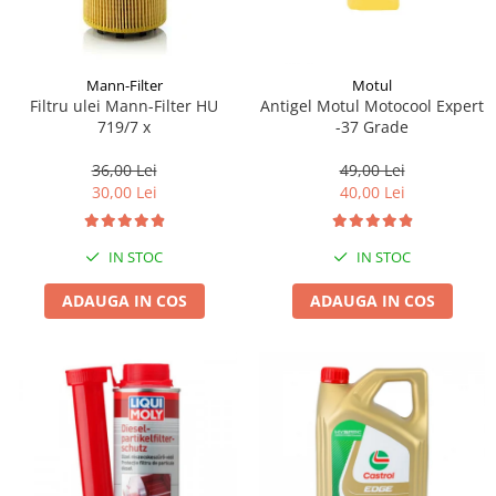
Mann-Filter
Motul
Filtru ulei Mann-Filter HU
Antigel Motul Motocool Expert
719/7 x
-37 Grade
36,00 Lei
49,00 Lei
30,00 Lei
40,00 Lei
IN STOC
IN STOC
ADAUGA IN COS
ADAUGA IN COS