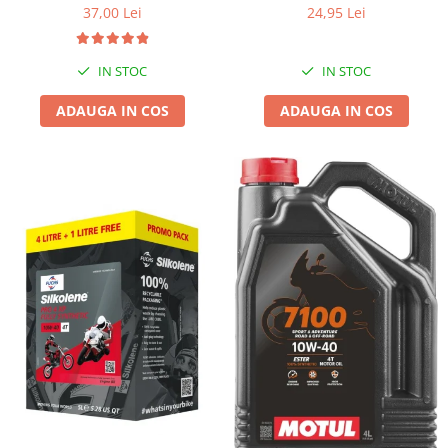
37,00 Lei
24,95 Lei
IN STOC
IN STOC
ADAUGA IN COS
ADAUGA IN COS