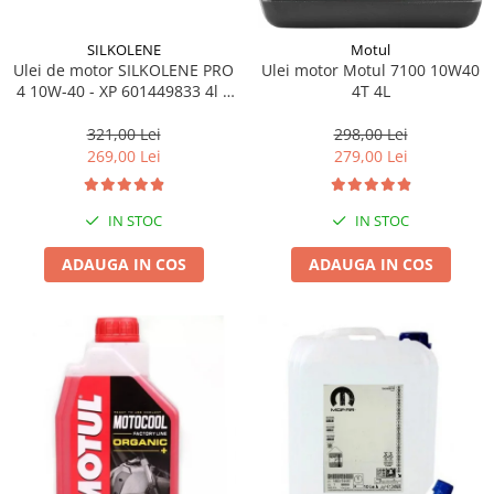
SILKOLENE
Motul
Ulei de motor SILKOLENE PRO
Ulei motor Motul 7100 10W40
4 10W-40 - XP 601449833 4l +
4T 4L
1l gratis
321,00 Lei
298,00 Lei
269,00 Lei
279,00 Lei
IN STOC
IN STOC
ADAUGA IN COS
ADAUGA IN COS