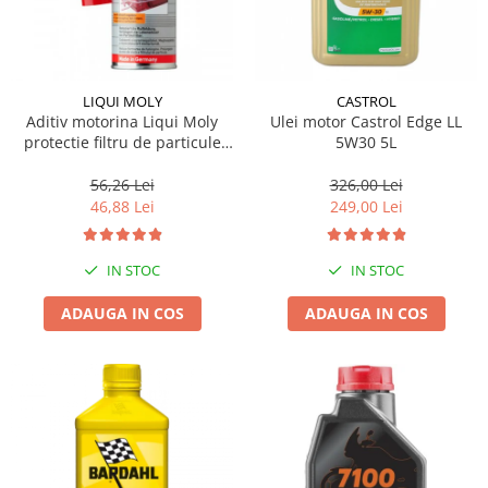
LIQUI MOLY
CASTROL
Aditiv motorina Liqui Moly
Ulei motor Castrol Edge LL
protectie filtru de particule
5W30 5L
DPF-PROTECTOR
56,26 Lei
326,00 Lei
46,88 Lei
249,00 Lei
IN STOC
IN STOC
ADAUGA IN COS
ADAUGA IN COS