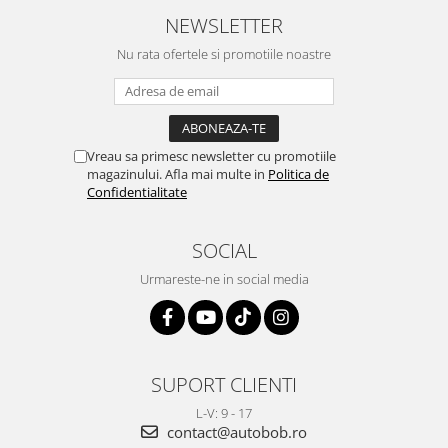
NEWSLETTER
Nu rata ofertele si promotiile noastre
Vreau sa primesc newsletter cu promotiile
magazinului. Afla mai multe in
Politica de
Confidentialitate
SOCIAL
Urmareste-ne in social media
SUPORT CLIENTI
L-V: 9 - 17
contact@autobob.ro