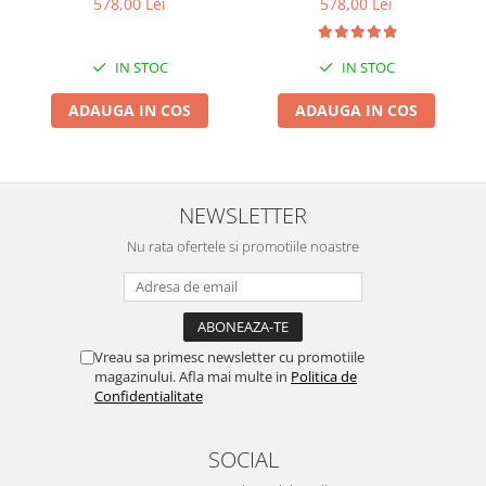
578,00 Lei
578,00 Lei
IN STOC
IN STOC
ADAUGA IN COS
ADAUGA IN COS
NEWSLETTER
Nu rata ofertele si promotiile noastre
Vreau sa primesc newsletter cu promotiile
magazinului. Afla mai multe in
Politica de
Confidentialitate
SOCIAL