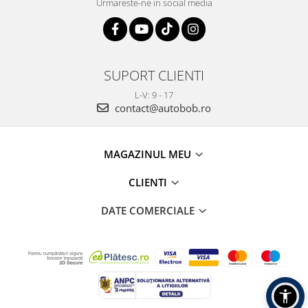
Urmareste-ne in social media
SUPORT CLIENTI
L-V: 9 - 17
contact@autobob.ro
MAGAZINUL MEU
CLIENTI
DATE COMERCIALE