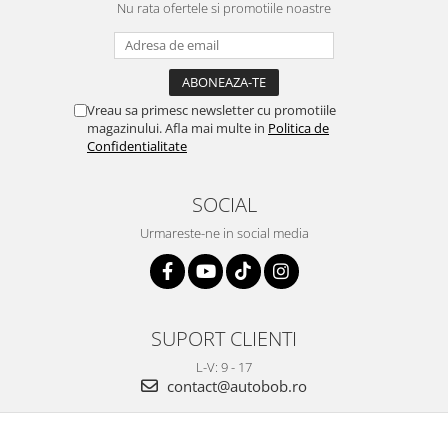
Nu rata ofertele si promotiile noastre
Vreau sa primesc newsletter cu promotiile
magazinului. Afla mai multe in
Politica de
Confidentialitate
SOCIAL
Urmareste-ne in social media
SUPORT CLIENTI
L-V: 9 - 17
contact@autobob.ro