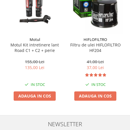
Suporti si placi prindere
Motul
HIFLOFILTRO
Motul Kit intretinere lant
Filtru de ulei HIFLOFILTRO
Road C1 + C2 + perie
HF204
155,00 Lei
41,00 Lei
135,00 Lei
37,00 Lei
IN STOC
IN STOC
ADAUGA IN COS
ADAUGA IN COS
NEWSLETTER