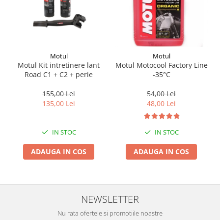
Suporti si placi prindere
Motul
Motul
Motul Kit intretinere lant
Motul Motocool Factory Line
Road C1 + C2 + perie
-35°C
155,00 Lei
54,00 Lei
135,00 Lei
48,00 Lei
IN STOC
IN STOC
ADAUGA IN COS
ADAUGA IN COS
NEWSLETTER
Nu rata ofertele si promotiile noastre