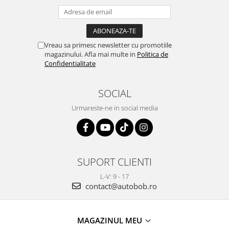
Vreau sa primesc newsletter cu promotiile
magazinului. Afla mai multe in
Politica de
Confidentialitate
SOCIAL
Urmareste-ne in social media
SUPORT CLIENTI
L-V: 9 - 17
contact@autobob.ro
MAGAZINUL MEU