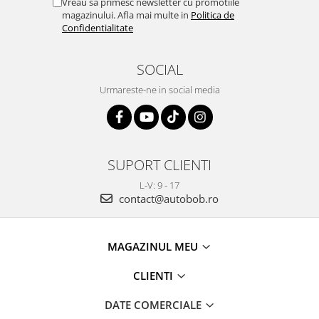
Vreau sa primesc newsletter cu promotiile
magazinului. Afla mai multe in
Politica de
Confidentialitate
SOCIAL
Urmareste-ne in social media
SUPORT CLIENTI
L-V: 9 - 17
contact@autobob.ro
MAGAZINUL MEU
CLIENTI
DATE COMERCIALE