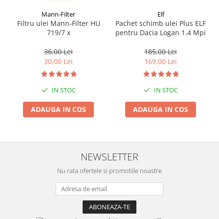
Mann-Filter
Elf
Filtru ulei Mann-Filter HU
Pachet schimb ulei Plus ELF
719/7 x
pentru Dacia Logan 1.4 Mpi
36,00 Lei
185,00 Lei
30,00 Lei
169,00 Lei
IN STOC
IN STOC
ADAUGA IN COS
ADAUGA IN COS
NEWSLETTER
Nu rata ofertele si promotiile noastre