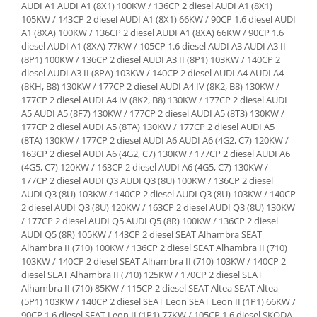
AUDI A1 AUDI A1 (8X1) 100KW / 136CP 2 diesel AUDI A1 (8X1) 105KW / 143CP 2 diesel AUDI A1 (8X1) 66KW / 90CP 1.6 diesel AUDI A1 (8XA) 100KW / 136CP 2 diesel AUDI A1 (8XA) 66KW / 90CP 1.6 diesel AUDI A1 (8XA) 77KW / 105CP 1.6 diesel AUDI A3 AUDI A3 II (8P1) 100KW / 136CP 2 diesel AUDI A3 II (8P1) 103KW / 140CP 2 diesel AUDI A3 II (8PA) 103KW / 140CP 2 diesel AUDI A4 AUDI A4 (8KH, B8) 130KW / 177CP 2 diesel AUDI A4 IV (8K2, B8) 130KW / 177CP 2 diesel AUDI A4 IV (8K2, B8) 130KW / 177CP 2 diesel AUDI A5 AUDI A5 (8F7) 130KW / 177CP 2 diesel AUDI A5 (8T3) 130KW / 177CP 2 diesel AUDI A5 (8TA) 130KW / 177CP 2 diesel AUDI A5 (8TA) 130KW / 177CP 2 diesel AUDI A6 AUDI A6 (4G2, C7) 120KW / 163CP 2 diesel AUDI A6 (4G2, C7) 130KW / 177CP 2 diesel AUDI A6 (4G5, C7) 120KW / 163CP 2 diesel AUDI A6 (4G5, C7) 130KW / 177CP 2 diesel AUDI Q3 AUDI Q3 (8U) 100KW / 136CP 2 diesel AUDI Q3 (8U) 103KW / 140CP 2 diesel AUDI Q3 (8U) 103KW / 140CP 2 diesel AUDI Q3 (8U) 120KW / 163CP 2 diesel AUDI Q3 (8U) 130KW / 177CP 2 diesel AUDI Q5 AUDI Q5 (8R) 100KW / 136CP 2 diesel AUDI Q5 (8R) 105KW / 143CP 2 diesel SEAT Alhambra SEAT Alhambra II (710) 100KW / 136CP 2 diesel SEAT Alhambra II (710) 103KW / 140CP 2 diesel SEAT Alhambra II (710) 103KW / 140CP 2 diesel SEAT Alhambra II (710) 125KW / 170CP 2 diesel SEAT Alhambra II (710) 85KW / 115CP 2 diesel SEAT Altea SEAT Altea (5P1) 103KW / 140CP 2 diesel SEAT Leon SEAT Leon II (1P1) 66KW / 90CP 1.6 diesel SEAT Leon II (1P1) 77KW / 105CP 1.6 diesel SKODA Octavia SKODA Octavia II (1Z3) 103KW / 140CP 2 diesel SKODA Octavia II (1Z3) 81KW / 110CP 2 diesel SKODA Octavia II (1Z5) 103KW / 140CP 2 diesel SKODA Octavia II (1Z5) 77KW / 105CP 1.6 diesel SKODA Octavia II (1Z5) 81KW / 110CP 2 diesel SKODA Octavia II (1Z5) 81KW / 110CP 2 diesel SKODA Roomster SKODA Roomster (5J) 66KW / 90CP 1.6 diesel SKODA Superb SKODA Superb II (3T4) 103KW / 140CP 2 diesel SKODA Superb II (3T4) 77KW / 105CP 1.6 diesel SKODA Superb II (3T5) 103KW / 140CP 2 diesel SKODA Superb II (3T5) 77KW / 105CP 1.6 diesel SKODA Yeti SKODA Yeti (5L) 103KW / 140CP 2 diesel SKODA Yeti (5L) 77KW / 105CP 1.6 diesel VW Caddy VW Caddy III (2KA, 2KH, 2CA, 2CH) 103KW / 140CP 2 diesel VW Caddy III (2KA, 2KH, 2CA, 2CH) 125KW / 170CP 2 diesel VW Caddy III (2KA, 2KH, 2CA, 2CH) 62KW / 85CP 2 diesel VW Caddy III (2KA, 2KH, 2CA, 2CH) 62KW / 85CP 2 diesel VW Caddy III (2KA, 2KH, 2CA, 2CH) 81KW / 110CP 2 diesel VW Caddy III (2KB, 2KJ, 2CB, 2CJ) 103KW / 140CP 2 diesel VW Caddy III (2KB, 2KJ, 2CB, 2CJ) 125KW / 170CP 2 diesel VW Caddy III (2KB, 2KJ, 2CB, 2CJ) 81KW / 110CP 2 diesel VW Crafter VW Crafter (2E_) 100KW / 136CP 2 diesel VW Crafter (2E_) 100KW / 136CP 2 diesel VW Crafter (2E_) 105KW / 142CP 2 diesel VW Crafter (2E_) 105KW / 142CP 2 diesel VW Crafter (2E_) 120KW / 163CP 2 diesel VW Crafter (2E_) 120KW / 163CP 2 diesel VW Crafter (2E_) 80KW / 109CP 2 diesel VW Crafter (2E_) 80KW / 109CP 2 diesel VW Crafter (2F_) 100KW / 136CP 2 diesel VW Crafter (2F_) 105KW / 142CP 2 diesel VW Crafter (2F_) 120KW / 163CP 2 diesel VW Crafter (2F_) 80KW / 109CP 2 diesel VW Eos VW Eos (1F7, 1F8) 100KW / 136CP 2 diesel VW Golf VW Golf (5M1, 521) 66KW / 90CP 1.6 diesel VW Golf V (1K1) 103KW / 140CP 2 diesel VW Golf VI (517) 103KW / 140CP 2 diesel VW Golf VI (517) 77KW / 105CP 1.6 diesel VW Jetta VW Jetta III (1K2) 66KW / 90CP 1.6 diesel VW Jetta IV (162) 103KW / 140CP 2 diesel VW Jetta IV (162) 77KW / 105CP 1.6 diesel VW Jetta IV (162) 81KW / 110CP 2 diesel VW Multivan VW Multivan T5 (7HM, 7HN, 7HF, 7EF, 7EM, 7EN) 100KW / 136CP 2 diesel VW Multivan T5 (7HM, 7HN, 7HF, 7EF, 7EM, 7EN) 100KW / 136CP 2 diesel VW Passat VW Passat VII (362) 100KW / 136CP 2 diesel VW Passat VII (362) 103KW / 140CP 2 diesel VW Passat VII (362) 103KW / 140CP 2 diesel VW Passat VII (362) 125KW / 170CP 2 diesel VW Passat VII (362) 125KW / 170CP 2 diesel VW Passat VII (362) 77KW / 105CP 1.6 diesel VW Passat VII (365) 100KW / 136CP 2 diesel VW Passat VII (365) 103KW / 140CP 2 diesel VW Passat VII
Lichid de frana
Vaselina si spray-uri tehnice moto
Filtre moto
Filtru combustibil
Buson golire ulei
Filtru ulei moto
Filtru aer moto
Intretinere si curatare filtre moto
Intretinere moto
Intretinere echipament moto
Curatare moto
Covor moto
Accesorii moto
Antifurt
Genti bagaje moto
Huse moto
Suporti si kituri montaj topcase