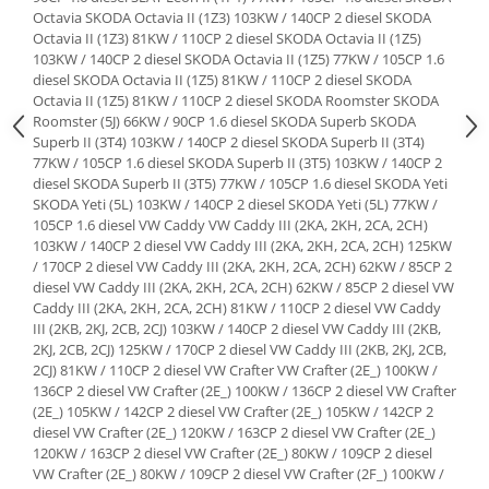
Suporti si placi prindere