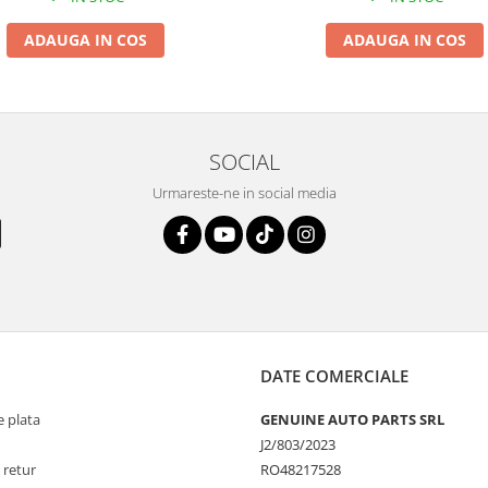
ADAUGA IN COS
ADAUGA IN COS
SOCIAL
Urmareste-ne in social media
DATE COMERCIALE
 plata
GENUINE AUTO PARTS SRL
J2/803/2023
 retur
RO48217528