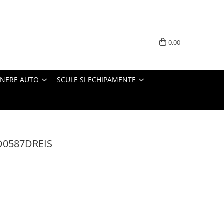
0,00
INERE AUTO
SCULE SI ECHIPAMENTE
 O0587DREIS