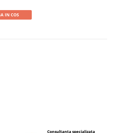
A IN COS
Consultanta specializata