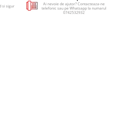
Ai nevoie de ajutor? Contacteaza-ne
 si sigur
telefonic sau pe Whatsapp la numarul
0742532932