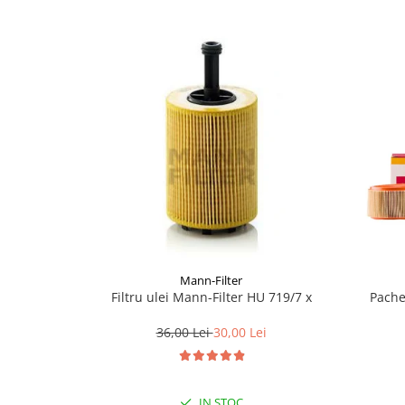
Mann-Filter
Filtru ulei Mann-Filter HU 719/7 x
Pache
36,00 Lei
30,00 Lei
IN STOC