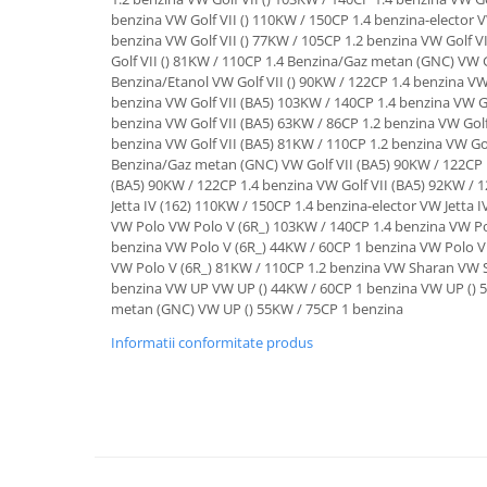
Suporti si placi prindere
Informatii conformitate produs