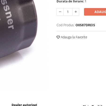
Durata de livrare:
1
ADAUG
Cod Produs:
O0587DREIS
Adauga la Favorite
Dealer autorizat