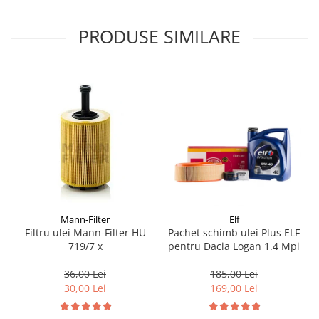
Suporti si placi prindere
PRODUSE SIMILARE
Mann-Filter
Elf
Filtru ulei Mann-Filter HU
Pachet schimb ulei Plus ELF
719/7 x
pentru Dacia Logan 1.4 Mpi
36,00 Lei
185,00 Lei
30,00 Lei
169,00 Lei