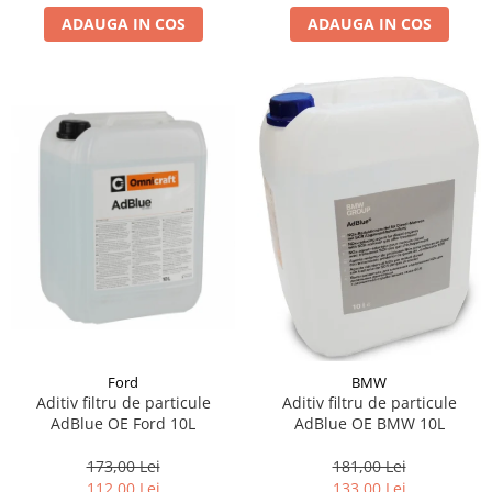
ADAUGA IN COS
ADAUGA IN COS
Suporti si placi prindere
Ford
BMW
Aditiv filtru de particule
Aditiv filtru de particule
AdBlue OE Ford 10L
AdBlue OE BMW 10L
173,00 Lei
181,00 Lei
112,00 Lei
133,00 Lei