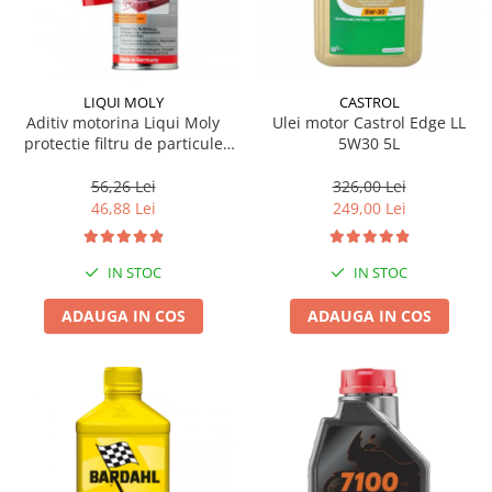
LIQUI MOLY
CASTROL
Aditiv motorina Liqui Moly
Ulei motor Castrol Edge LL
protectie filtru de particule
5W30 5L
DPF-PROTECTOR
56,26 Lei
326,00 Lei
46,88 Lei
249,00 Lei
IN STOC
IN STOC
ADAUGA IN COS
ADAUGA IN COS