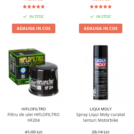
IN STOC
IN STOC
ADAUGA IN COS
ADAUGA IN COS
HIFLOFILTRO
LIQUI MOLY
Filtru de ulei HIFLOFILTRO
Spray Liqui Moly curatat
HF204
lanturi Motorbike
41,00 Lei
28,14 Lei