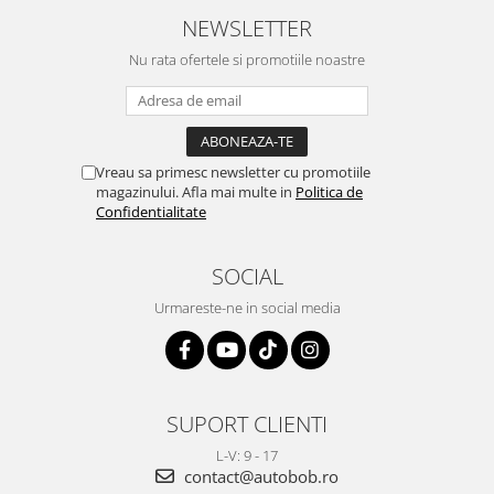
NEWSLETTER
Nu rata ofertele si promotiile noastre
Vreau sa primesc newsletter cu promotiile
magazinului. Afla mai multe in
Politica de
Confidentialitate
SOCIAL
Urmareste-ne in social media
SUPORT CLIENTI
L-V: 9 - 17
contact@autobob.ro