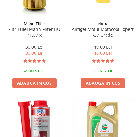
Mann-Filter
Motul
Filtru ulei Mann-Filter HU
Antigel Motul Motocool Expert
719/7 x
-37 Grade
36,00 Lei
49,00 Lei
30,00 Lei
40,00 Lei
IN STOC
IN STOC
ADAUGA IN COS
ADAUGA IN COS