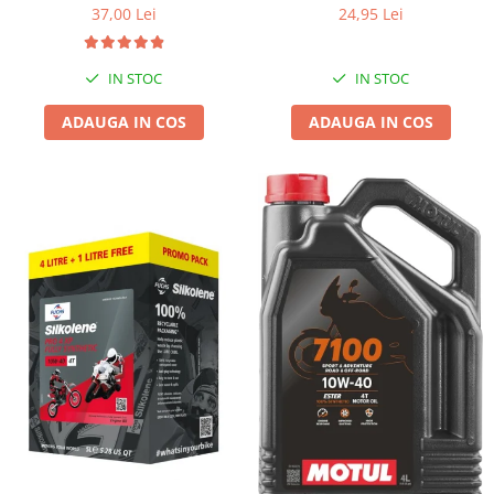
37,00 Lei
24,95 Lei
IN STOC
IN STOC
ADAUGA IN COS
ADAUGA IN COS