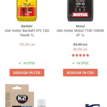
Bardahl
Motul
Ulei motor Bardahl XTC C60
Ulei motor Motul 7100 10W40
10w40 1L
4T 1L
105,00 Lei
83,00 Lei
80,00 Lei
IN STOC
IN STOC
ADAUGA IN COS
ADAUGA IN COS