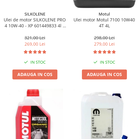
SILKOLENE
Motul
Ulei de motor SILKOLENE PRO
Ulei motor Motul 7100 10W40
4 10W-40 - XP 601449833 4l +
4T 4L
1l gratis
321,00 Lei
298,00 Lei
269,00 Lei
279,00 Lei
IN STOC
IN STOC
ADAUGA IN COS
ADAUGA IN COS