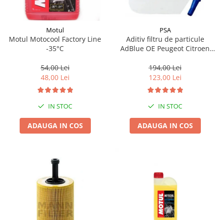
Motul
PSA
Motul Motocool Factory Line
Aditiv filtru de particule
-35°C
AdBlue OE Peugeot Citroen
10L
54,00 Lei
194,00 Lei
48,00 Lei
123,00 Lei
IN STOC
IN STOC
ADAUGA IN COS
ADAUGA IN COS