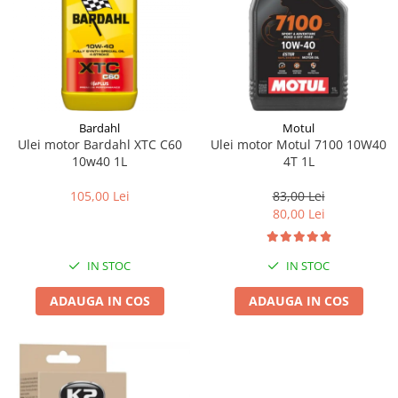
Bardahl
Motul
Ulei motor Bardahl XTC C60
Ulei motor Motul 7100 10W40
10w40 1L
4T 1L
105,00 Lei
83,00 Lei
80,00 Lei
IN STOC
IN STOC
ADAUGA IN COS
ADAUGA IN COS