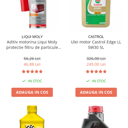
LIQUI MOLY
CASTROL
Aditiv motorina Liqui Moly
Ulei motor Castrol Edge LL
protectie filtru de particule
5W30 5L
DPF-PROTECTOR
56,26 Lei
326,00 Lei
46,88 Lei
249,00 Lei
IN STOC
IN STOC
ADAUGA IN COS
ADAUGA IN COS