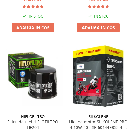
IN STOC
IN STOC
ADAUGA IN COS
ADAUGA IN COS
HIFLOFILTRO
SILKOLENE
Filtru de ulei HIFLOFILTRO
Ulei de motor SILKOLENE PRO
HF204
4 10W-40 - XP 601449833 4l +