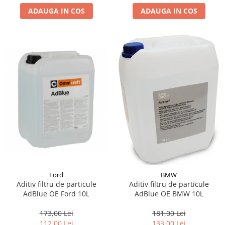
ADAUGA IN COS
ADAUGA IN COS
Suporti si placi prindere
Ford
BMW
Aditiv filtru de particule
Aditiv filtru de particule
AdBlue OE Ford 10L
AdBlue OE BMW 10L
173,00 Lei
181,00 Lei
112,00 Lei
133,00 Lei