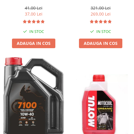
1l gratis
41,00 Lei
321,00 Lei
37,00 Lei
269,00 Lei
IN STOC
IN STOC
ADAUGA IN COS
ADAUGA IN COS