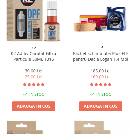
K2
Elf
K2 Aditiv Curatat Filtru
Pachet schimb ulei Plus ELF
Particule 50ML T316
pentru Dacia Logan 1.4 Mpi
30,00 Lei
185,00 Lei
25,00 Lei
169,00 Lei
IN STOC
IN STOC
ADAUGA IN COS
ADAUGA IN COS