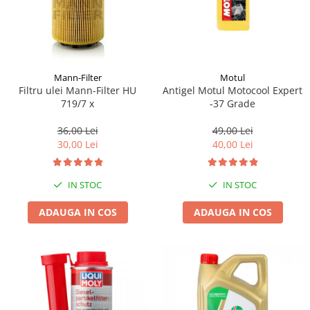
Mann-Filter
Motul
Filtru ulei Mann-Filter HU
Antigel Motul Motocool Expert
719/7 x
-37 Grade
36,00 Lei
49,00 Lei
30,00 Lei
40,00 Lei
IN STOC
IN STOC
ADAUGA IN COS
ADAUGA IN COS