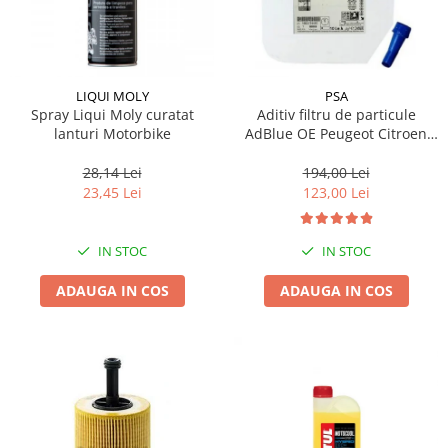
LIQUI MOLY
PSA
Spray Liqui Moly curatat
Aditiv filtru de particule
lanturi Motorbike
AdBlue OE Peugeot Citroen
10L
28,14 Lei
194,00 Lei
23,45 Lei
123,00 Lei
IN STOC
IN STOC
ADAUGA IN COS
ADAUGA IN COS