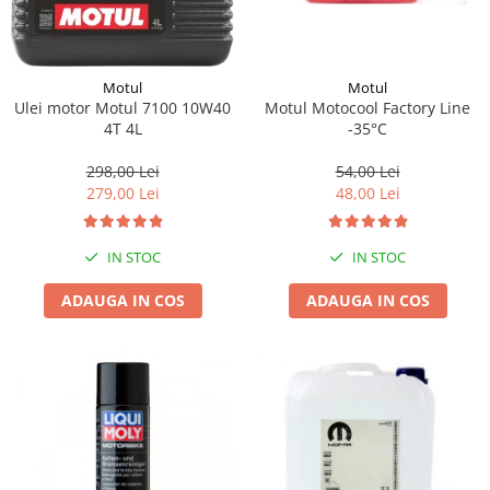
Motul
Motul
Motul Motocool Factory Line
Ulei motor Motul 7100 10W40
-35°C
4T 4L
54,00 Lei
298,00 Lei
48,00 Lei
279,00 Lei
IN STOC
IN STOC
ADAUGA IN COS
ADAUGA IN COS