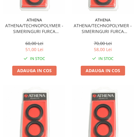
ATHENA
ATHENA
ATHENA/TECHNOPOLYMER -
ATHENA/TECHNOPOLYMER -
SIMERINGURI FURCA
SIMERINGURI FURCA
(41X53X8/9.5) - (ARI064)
(39X51X10.5/12) - (ARI070)
60,00 Lei
70,00 Lei
51,00 Lei
58,00 Lei
IN STOC
IN STOC
ADAUGA IN COS
ADAUGA IN COS