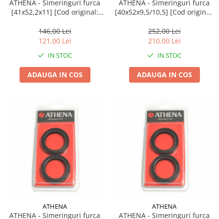
ATHENA - Simeringuri furca
ATHENA - Simeringuri furca
[41x52,2x11] [Cod original:
[40x52x9,5/10,5] [Cod original:
P40FORK455183]
P40FORK455087]
146,00 Lei
252,00 Lei
121,00 Lei
210,00 Lei
IN STOC
IN STOC
ADAUGA IN COS
ADAUGA IN COS
ATHENA
ATHENA
ATHENA - Simeringuri furca
ATHENA - Simeringuri furca