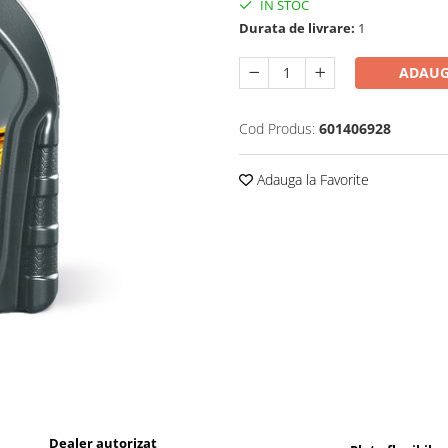
IN STOC
Durata de livrare:
1
ADAUG
Cod Produs:
601406928
Adauga la Favorite
Dealer autorizat