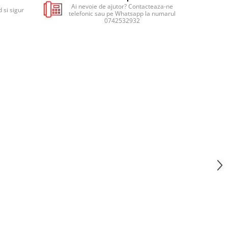
Ai nevoie de ajutor? Contacteaza-ne
 si sigur
telefonic sau pe Whatsapp la numarul
0742532932