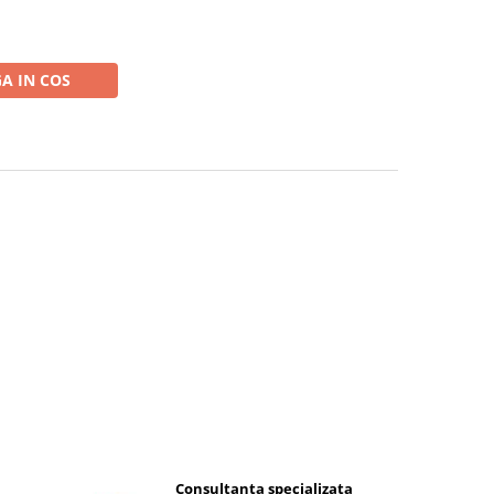
A IN COS
Consultanta specializata