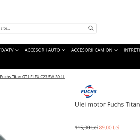
O/ATV
ACCESORII AUTO
ACCESORII CAMION
INTRET
 Fuchs Titan GT1 FLEX C23 5W-30 1L
Ulei motor Fuchs Tita
115,00 Lei
89,00 Lei