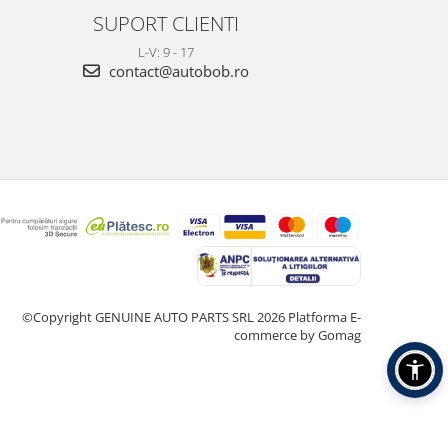
SUPORT CLIENTI
L-V: 9 - 17
contact@autobob.ro
©Copyright GENUINE AUTO PARTS SRL 2026
Platforma E-
commerce by Gomag