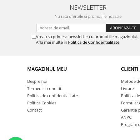
NEWSLETTER
Nu rata ofertele si promotiile noastre
Vreau sa primesc newsletter cu promotiile magazinului.
Afla mai multe in
Politica de Confidentialitate
MAGAZINUL MEU
CLIENTI
Despre noi
Metode de
Termeni si conditii
Livrare
Politica de confidentialitate
Politica de
Politica Cookies
Formular 
Contact
Garantia 
ANPC
Program de