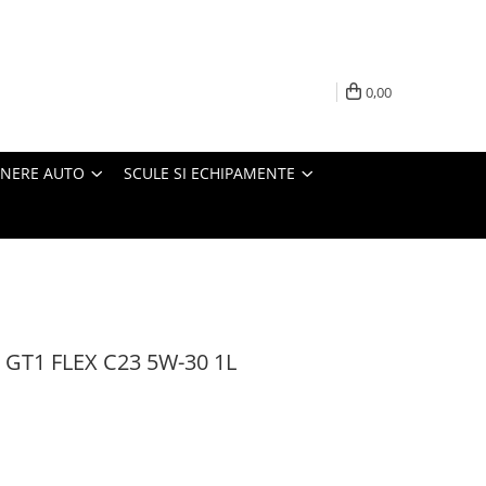
0,00
INERE AUTO
SCULE SI ECHIPAMENTE
n GT1 FLEX C23 5W-30 1L