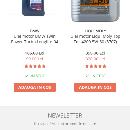
BMW
LIQUI MOLY
Ulei motor BMW Twin
Ulei motor Liqui Moly Top
Power Turbo Longlife-04
Tec 4200 5W-30 (3707)
5W30 1L
(2693) (8973) 5L
105,00 Lei
399,00 Lei
90,00 Lei
320,00 Lei
IN STOC
IN STOC
ADAUGA IN COS
ADAUGA IN COS
NEWSLETTER
Nu rata ofertele si promotiile noastre