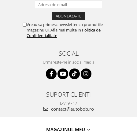
Vreau sa primesc newsletter cu promotiile
magazinului. Afla mai multe in
Politica de
Confidentialitate
SOCIAL
Urmareste-ne in social media
SUPORT CLIENTI
L-V: 9 - 17
contact@autobob.ro
MAGAZINUL MEU