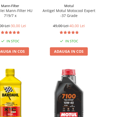
Mann-Filter
Motul
ulei Mann-Filter HU
Antigel Motul Motocool Expert
719/7 x
-37 Grade
00 Lei
30,00 Lei
49,00 Lei
40,00 Lei
IN STOC
IN STOC
AUGA IN COS
ADAUGA IN COS