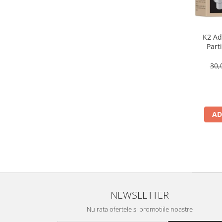
K2 Adi
Part
30,
AD
NEWSLETTER
Nu rata ofertele si promotiile noastre