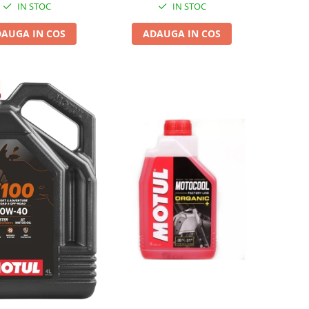
IN STOC
IN STOC
AUGA IN COS
ADAUGA IN COS