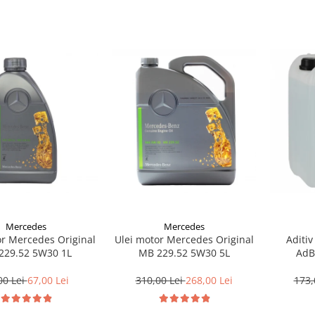
Mercedes
Mercedes
or Mercedes Original
Ulei motor Mercedes Original
Aditiv
229.52 5W30 1L
MB 229.52 5W30 5L
AdB
00 Lei
67,00 Lei
310,00 Lei
268,00 Lei
173,