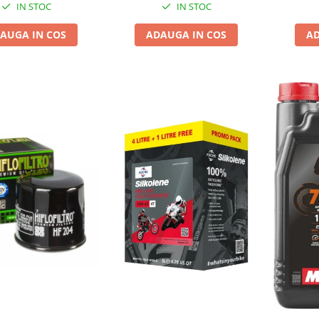
IN STOC
IN STOC
AUGA IN COS
ADAUGA IN COS
AD