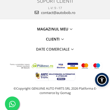
SUPORT CLIENTI
L-V: 9 - 17
contact@autobob.ro
MAGAZINUL MEU
CLIENTI
DATE COMERCIALE
©Copyright GENUINE AUTO PARTS SRL 2026
Platforma E-
commerce by Gomag