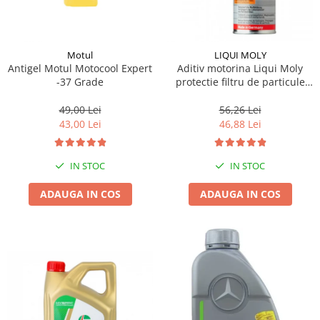
Motul
LIQUI MOLY
Antigel Motul Motocool Expert
Aditiv motorina Liqui Moly
-37 Grade
protectie filtru de particule
DPF-PROTECTOR
49,00 Lei
56,26 Lei
43,00 Lei
46,88 Lei
IN STOC
IN STOC
ADAUGA IN COS
ADAUGA IN COS