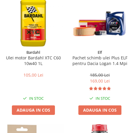
Bardahl
Elf
Ulei motor Bardahl XTC C60
Pachet schimb ulei Plus ELF
10w40 1L
pentru Dacia Logan 1.4 Mpi
105,00 Lei
185,00 Lei
169,00 Lei
IN STOC
IN STOC
ADAUGA IN COS
ADAUGA IN COS