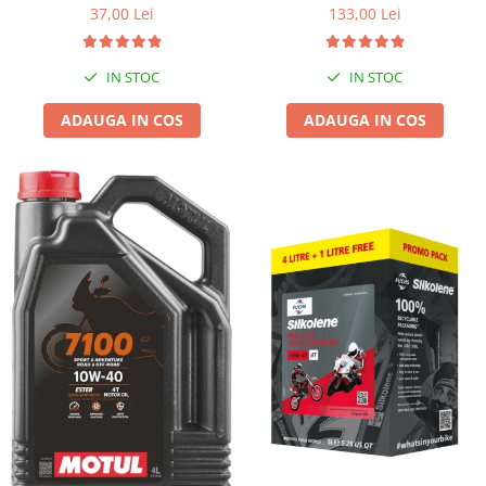
37,00 Lei
133,00 Lei
IN STOC
IN STOC
ADAUGA IN COS
ADAUGA IN COS