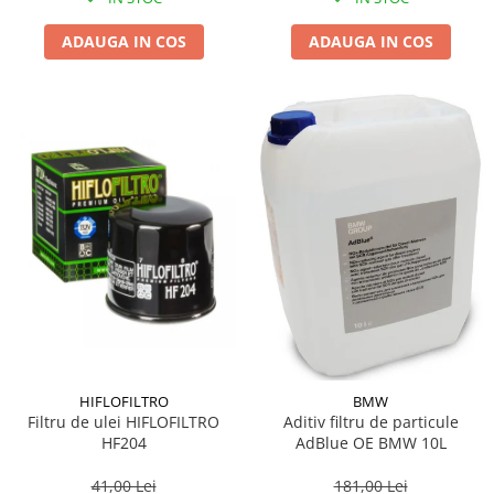
ADAUGA IN COS
ADAUGA IN COS
HIFLOFILTRO
BMW
Filtru de ulei HIFLOFILTRO
Aditiv filtru de particule
HF204
AdBlue OE BMW 10L
41,00 Lei
181,00 Lei