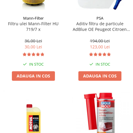
Mann-Filter
PSA
Filtru ulei Mann-Filter HU
Aditiv filtru de particule
719/7 x
AdBlue OE Peugeot Citroen
10L
36,00 Lei
194,00 Lei
30,00 Lei
123,00 Lei
IN STOC
IN STOC
ADAUGA IN COS
ADAUGA IN COS