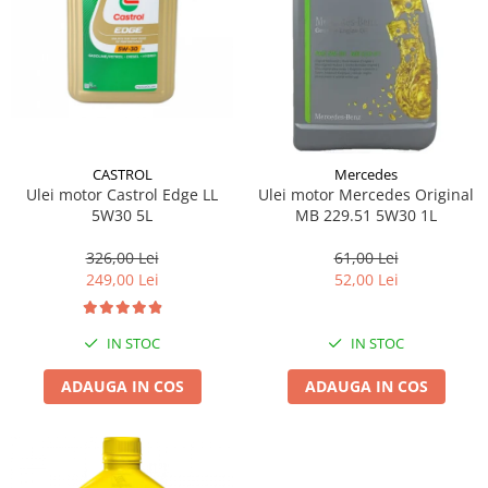
CASTROL
Mercedes
Ulei motor Castrol Edge LL
Ulei motor Mercedes Original
5W30 5L
MB 229.51 5W30 1L
326,00 Lei
61,00 Lei
249,00 Lei
52,00 Lei
IN STOC
IN STOC
ADAUGA IN COS
ADAUGA IN COS