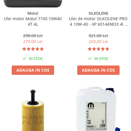
SILKOLENE
Motul
Ulei de motor SILKOLENE PRO
Ulei motor Motul 7100 10W40
4 10W-40 - XP 601449833 4l +
4T 4L
1l gratis
321,00 Lei
298,00 Lei
269,00 Lei
279,00 Lei
IN STOC
IN STOC
ADAUGA IN COS
ADAUGA IN COS