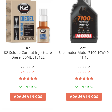
K2
Motul
K2 Solutie Curatat Injectoare
Ulei motor Motul 7100 10W40
Diesel 50ML ET3122
4T 1L
27,00 Lei
83,00 Lei
24,00 Lei
80,00 Lei
IN STOC
IN STOC
ADAUGA IN COS
ADAUGA IN COS