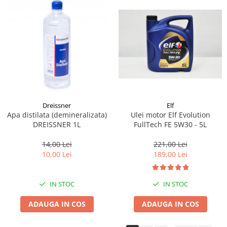
Dreissner
Elf
Apa distilata (demineralizata)
Ulei motor Elf Evolution
DREISSNER 1L
FullTech FE 5W30 - 5L
14,00 Lei
221,00 Lei
10,00 Lei
189,00 Lei
IN STOC
IN STOC
ADAUGA IN COS
ADAUGA IN COS