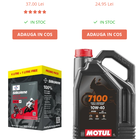
37,00 Lei
24,95 Lei
IN STOC
IN STOC
ADAUGA IN COS
ADAUGA IN COS