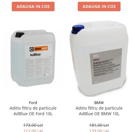
ADAUGA IN COS
ADAUGA IN COS
Suporti si placi prindere
Ford
BMW
Aditiv filtru de particule
Aditiv filtru de particule
AdBlue OE Ford 10L
AdBlue OE BMW 10L
173,00 Lei
181,00 Lei
112,00 Lei
133,00 Lei