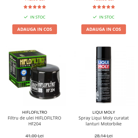
IN STOC
IN STOC
ADAUGA IN COS
ADAUGA IN COS
HIFLOFILTRO
LIQUI MOLY
Filtru de ulei HIFLOFILTRO
Spray Liqui Moly curatat
HF204
lanturi Motorbike
41,00 Lei
28,14 Lei