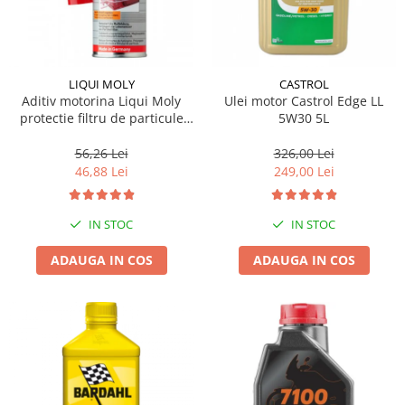
LIQUI MOLY
CASTROL
Aditiv motorina Liqui Moly
Ulei motor Castrol Edge LL
protectie filtru de particule
5W30 5L
DPF-PROTECTOR
56,26 Lei
326,00 Lei
46,88 Lei
249,00 Lei
IN STOC
IN STOC
ADAUGA IN COS
ADAUGA IN COS