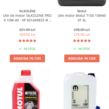
SILKOLENE
Motul
Ulei de motor SILKOLENE PRO
Ulei motor Motul 7100 10W40
4 10W-40 - XP 601449833 4l +
4T 4L
1l gratis
321,00 Lei
298,00 Lei
269,00 Lei
279,00 Lei
IN STOC
IN STOC
ADAUGA IN COS
ADAUGA IN COS