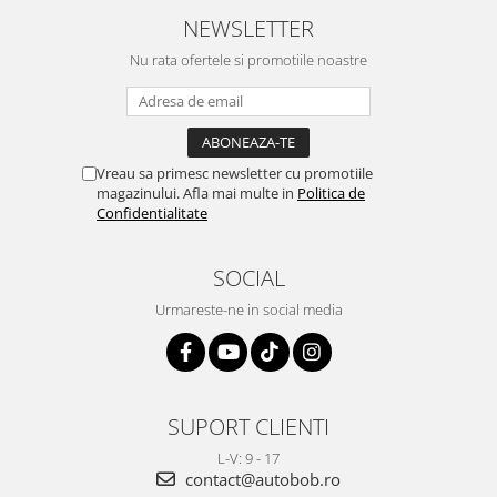
NEWSLETTER
Nu rata ofertele si promotiile noastre
Vreau sa primesc newsletter cu promotiile
magazinului. Afla mai multe in
Politica de
Confidentialitate
SOCIAL
Urmareste-ne in social media
SUPORT CLIENTI
L-V: 9 - 17
contact@autobob.ro