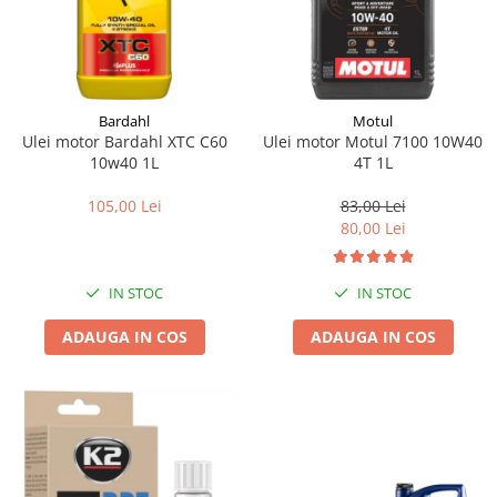
Bardahl
Motul
Ulei motor Bardahl XTC C60
Ulei motor Motul 7100 10W40
10w40 1L
4T 1L
105,00 Lei
83,00 Lei
80,00 Lei
IN STOC
IN STOC
ADAUGA IN COS
ADAUGA IN COS