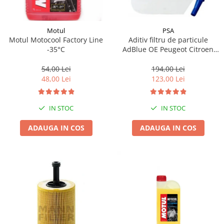
Motul
PSA
Motul Motocool Factory Line
Aditiv filtru de particule
-35°C
AdBlue OE Peugeot Citroen
10L
54,00 Lei
194,00 Lei
48,00 Lei
123,00 Lei
IN STOC
IN STOC
ADAUGA IN COS
ADAUGA IN COS