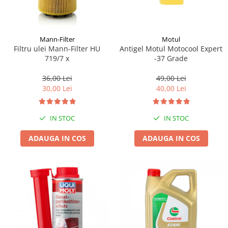
Mann-Filter
Motul
Filtru ulei Mann-Filter HU
Antigel Motul Motocool Expert
719/7 x
-37 Grade
36,00 Lei
49,00 Lei
30,00 Lei
40,00 Lei
IN STOC
IN STOC
ADAUGA IN COS
ADAUGA IN COS