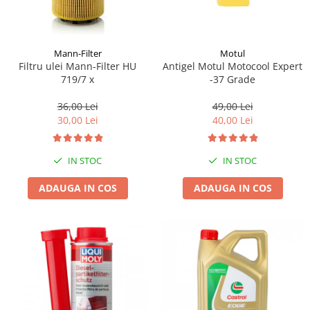
Mann-Filter
Motul
Filtru ulei Mann-Filter HU
Antigel Motul Motocool Expert
719/7 x
-37 Grade
36,00 Lei
49,00 Lei
30,00 Lei
40,00 Lei
IN STOC
IN STOC
ADAUGA IN COS
ADAUGA IN COS