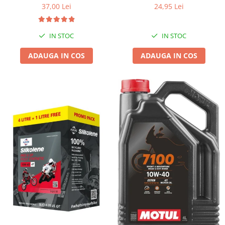
37,00 Lei
24,95 Lei
IN STOC
IN STOC
ADAUGA IN COS
ADAUGA IN COS