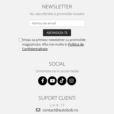
NEWSLETTER
Nu rata ofertele si promotiile noastre
Vreau sa primesc newsletter cu promotiile
magazinului. Afla mai multe in
Politica de
Confidentialitate
SOCIAL
Urmareste-ne in social media
SUPORT CLIENTI
L-V: 9 - 17
contact@autobob.ro