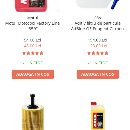
Motul
PSA
Motul Motocool Factory Line
Aditiv filtru de particule
-35°C
AdBlue OE Peugeot Citroen
10L
54,00 Lei
194,00 Lei
48,00 Lei
123,00 Lei
IN STOC
IN STOC
ADAUGA IN COS
ADAUGA IN COS