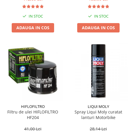
IN STOC
IN STOC
ADAUGA IN COS
ADAUGA IN COS
HIFLOFILTRO
LIQUI MOLY
Filtru de ulei HIFLOFILTRO
Spray Liqui Moly curatat
HF204
lanturi Motorbike
41,00 Lei
28,14 Lei