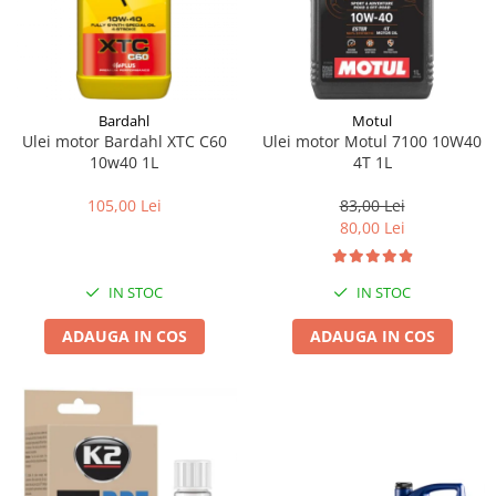
Bardahl
Motul
Ulei motor Bardahl XTC C60
Ulei motor Motul 7100 10W40
10w40 1L
4T 1L
105,00 Lei
83,00 Lei
80,00 Lei
IN STOC
IN STOC
ADAUGA IN COS
ADAUGA IN COS