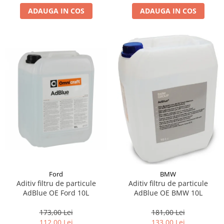
ADAUGA IN COS
ADAUGA IN COS
Suporti si placi prindere
Ford
BMW
Aditiv filtru de particule
Aditiv filtru de particule
AdBlue OE Ford 10L
AdBlue OE BMW 10L
173,00 Lei
181,00 Lei
112,00 Lei
133,00 Lei