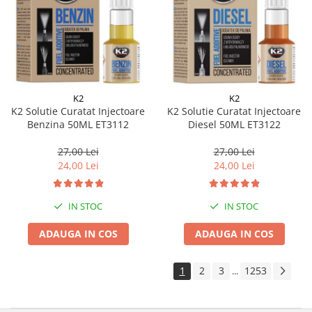
K2
K2
K2 Solutie Curatat Injectoare
K2 Solutie Curatat Injectoare
Benzina 50ML ET3112
Diesel 50ML ET3122
27,00 Lei
27,00 Lei
24,00 Lei
24,00 Lei
IN STOC
IN STOC
ADAUGA IN COS
ADAUGA IN COS
1
2
3
1253
...