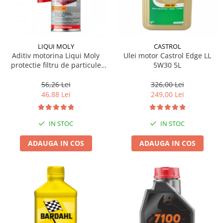
LIQUI MOLY
CASTROL
Aditiv motorina Liqui Moly
Ulei motor Castrol Edge LL
protectie filtru de particule
5W30 5L
DPF-PROTECTOR
56,26 Lei
326,00 Lei
46,88 Lei
249,00 Lei
IN STOC
IN STOC
ADAUGA IN COS
ADAUGA IN COS