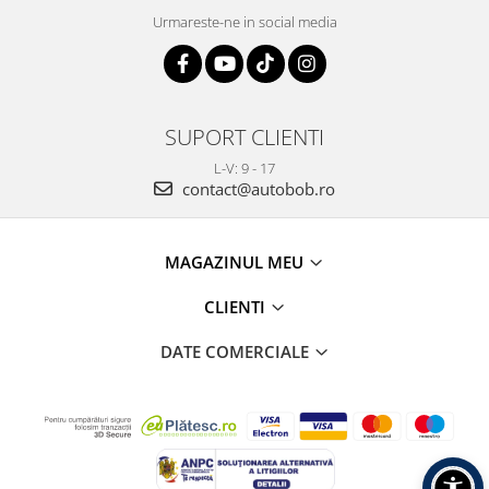
Urmareste-ne in social media
SUPORT CLIENTI
L-V: 9 - 17
contact@autobob.ro
MAGAZINUL MEU
CLIENTI
DATE COMERCIALE