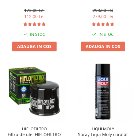
173,00 Lei
298,00 Lei
112,00 Lei
279,00 Lei
IN STOC
IN STOC
ADAUGA IN COS
ADAUGA IN COS
HIFLOFILTRO
LIQUI MOLY
Filtru de ulei HIFLOFILTRO
Spray Liqui Moly curatat