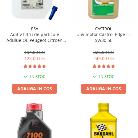
PSA
CASTROL
Aditiv filtru de particule
Ulei motor Castrol Edge LL
AdBlue OE Peugeot Citroen
5W30 5L
10L
194,00 Lei
326,00 Lei
123,00 Lei
249,00 Lei
IN STOC
IN STOC
ADAUGA IN COS
ADAUGA IN COS