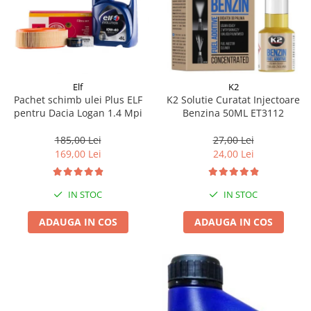
Elf
K2
Pachet schimb ulei Plus ELF
K2 Solutie Curatat Injectoare
pentru Dacia Logan 1.4 Mpi
Benzina 50ML ET3112
185,00 Lei
27,00 Lei
169,00 Lei
24,00 Lei
IN STOC
IN STOC
ADAUGA IN COS
ADAUGA IN COS