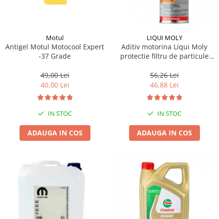
Motul
LIQUI MOLY
Antigel Motul Motocool Expert
Aditiv motorina Liqui Moly
-37 Grade
protectie filtru de particule
DPF-PROTECTOR
49,00 Lei
56,26 Lei
40,00 Lei
46,88 Lei
IN STOC
IN STOC
ADAUGA IN COS
ADAUGA IN COS