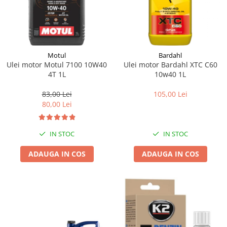
Motul
Bardahl
Ulei motor Motul 7100 10W40
Ulei motor Bardahl XTC C60
4T 1L
10w40 1L
83,00 Lei
105,00 Lei
80,00 Lei
IN STOC
IN STOC
ADAUGA IN COS
ADAUGA IN COS