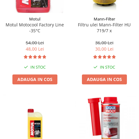
Motul
Mann-Filter
Motul Motocool Factory Line
Filtru ulei Mann-Filter HU
-35°C
719/7 x
54,00 Lei
36,00 Lei
48,00 Lei
30,00 Lei
IN STOC
IN STOC
ADAUGA IN COS
ADAUGA IN COS