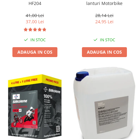
HF204
lanturi Motorbike
41,00 Lei
28,14 Lei
37,00 Lei
24,95 Lei
IN STOC
IN STOC
ADAUGA IN COS
ADAUGA IN COS