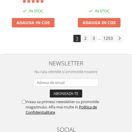
IN STOC
IN STOC
ADAUGA IN COS
ADAUGA IN COS
1
2
3
1253
...
NEWSLETTER
Nu rata ofertele si promotiile noastre
Vreau sa primesc newsletter cu promotiile
magazinului. Afla mai multe in
Politica de
Confidentialitate
SOCIAL