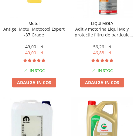
Motul
LIQUI MOLY
Antigel Motul Motocool Expert
Aditiv motorina Liqui Moly
-37 Grade
protectie filtru de particule
DPF-PROTECTOR
49,00 Lei
56,26 Lei
40,00 Lei
46,88 Lei
IN STOC
IN STOC
ADAUGA IN COS
ADAUGA IN COS