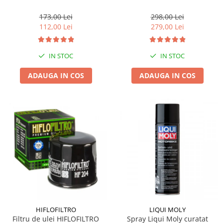
173,00 Lei
298,00 Lei
112,00 Lei
279,00 Lei
IN STOC
IN STOC
ADAUGA IN COS
ADAUGA IN COS
HIFLOFILTRO
LIQUI MOLY
Filtru de ulei HIFLOFILTRO
Spray Liqui Moly curatat