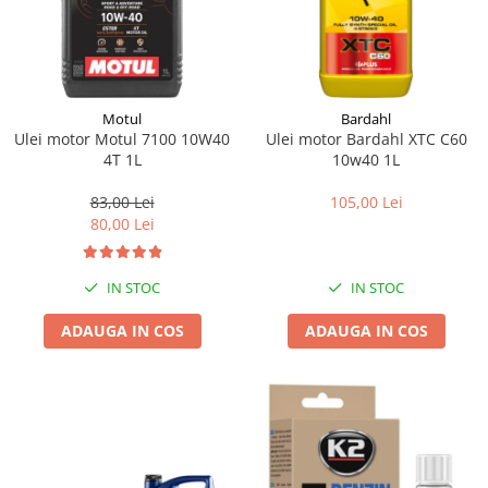
Motul
Bardahl
Ulei motor Motul 7100 10W40
Ulei motor Bardahl XTC C60
4T 1L
10w40 1L
83,00 Lei
105,00 Lei
80,00 Lei
IN STOC
IN STOC
ADAUGA IN COS
ADAUGA IN COS