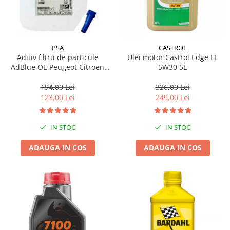
PSA
CASTROL
Aditiv filtru de particule
Ulei motor Castrol Edge LL
AdBlue OE Peugeot Citroen
5W30 5L
10L
194,00 Lei
326,00 Lei
123,00 Lei
249,00 Lei
IN STOC
IN STOC
ADAUGA IN COS
ADAUGA IN COS