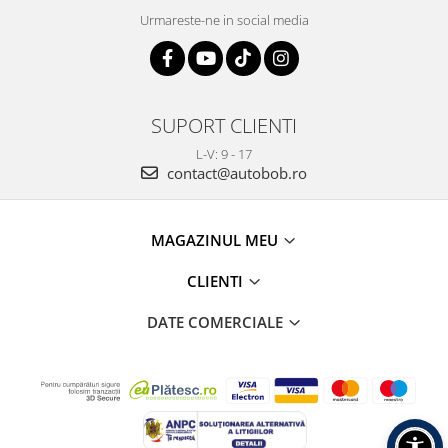
Urmareste-ne in social media
SUPORT CLIENTI
L-V: 9 - 17
contact@autobob.ro
MAGAZINUL MEU
CLIENTI
DATE COMERCIALE