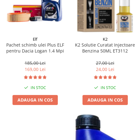
Elf
K2
Pachet schimb ulei Plus ELF
K2 Solutie Curatat Injectoare
pentru Dacia Logan 1.4 Mpi
Benzina 50ML ET3112
185,00 Lei
27,00 Lei
169,00 Lei
24,00 Lei
IN STOC
IN STOC
ADAUGA IN COS
ADAUGA IN COS