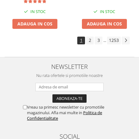
IN STOC
IN STOC
ADAUGA IN COS
ADAUGA IN COS
1
2
3
1253
...
NEWSLETTER
Nu rata ofertele si promotiile noastre
Vreau sa primesc newsletter cu promotiile
magazinului. Afla mai multe in
Politica de
Confidentialitate
SOCIAL