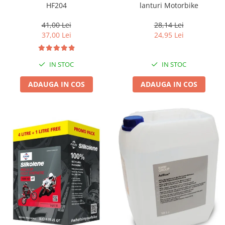
HF204
lanturi Motorbike
41,00 Lei
28,14 Lei
37,00 Lei
24,95 Lei
IN STOC
IN STOC
ADAUGA IN COS
ADAUGA IN COS