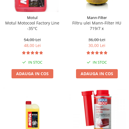
Motul
Mann-Filter
Motul Motocool Factory Line
Filtru ulei Mann-Filter HU
-35°C
719/7 x
54,00 Lei
36,00 Lei
48,00 Lei
30,00 Lei
IN STOC
IN STOC
ADAUGA IN COS
ADAUGA IN COS