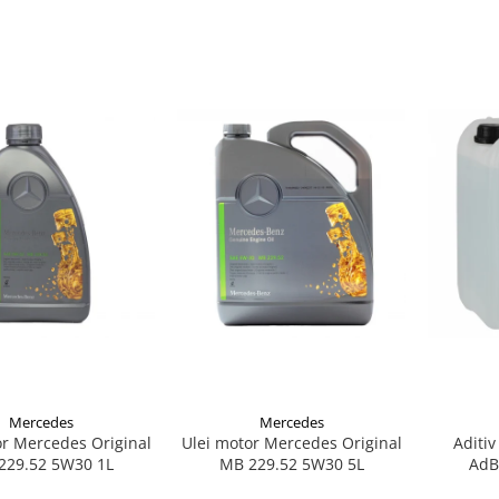
Mercedes
Mercedes
or Mercedes Original
Ulei motor Mercedes Original
Aditiv
229.52 5W30 1L
MB 229.52 5W30 5L
AdB