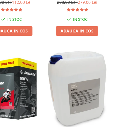
00 Lei
112,00 Lei
298,00 Lei
279,00 Lei
IN STOC
IN STOC
AUGA IN COS
ADAUGA IN COS