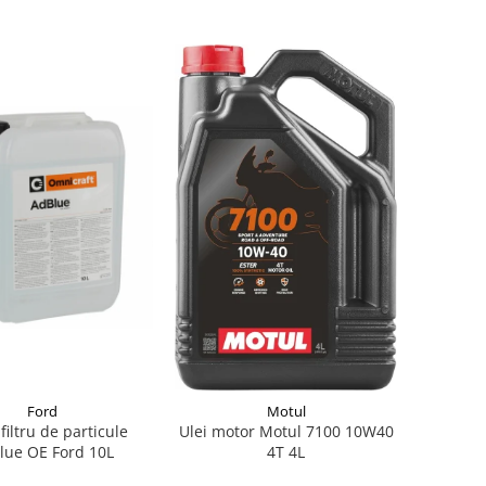
Ford
Motul
 filtru de particule
Ulei motor Motul 7100 10W40
lue OE Ford 10L
4T 4L