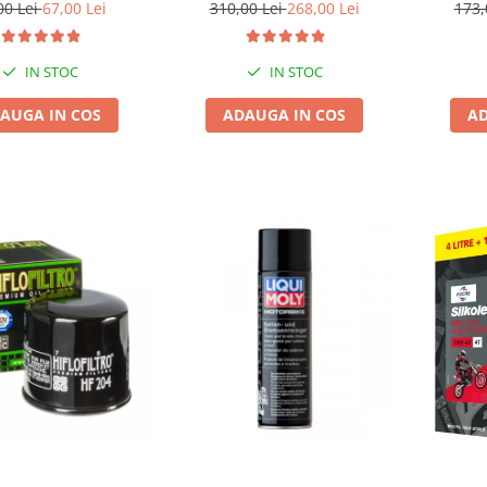
00 Lei
67,00 Lei
310,00 Lei
268,00 Lei
173,
IN STOC
IN STOC
AUGA IN COS
ADAUGA IN COS
AD