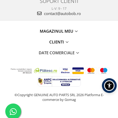
SUPORT CLIENTI
L-V: 9 - 17
contact@autobob.ro
MAGAZINUL MEU
CLIENTI
DATE COMERCIALE
©Copyright GENUINE AUTO PARTS SRL 2026
Platforma E-
commerce by Gomag