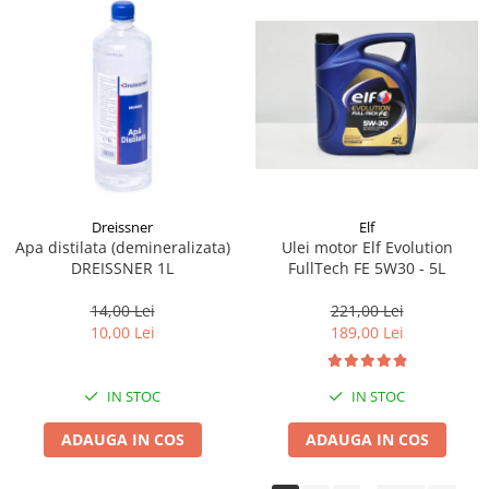
Dreissner
Elf
Apa distilata (demineralizata)
Ulei motor Elf Evolution
DREISSNER 1L
FullTech FE 5W30 - 5L
14,00 Lei
221,00 Lei
10,00 Lei
189,00 Lei
IN STOC
IN STOC
ADAUGA IN COS
ADAUGA IN COS