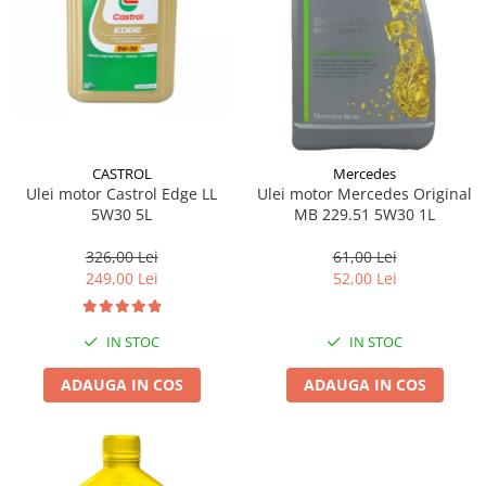
CASTROL
Mercedes
Ulei motor Castrol Edge LL
Ulei motor Mercedes Original
5W30 5L
MB 229.51 5W30 1L
326,00 Lei
61,00 Lei
249,00 Lei
52,00 Lei
IN STOC
IN STOC
ADAUGA IN COS
ADAUGA IN COS