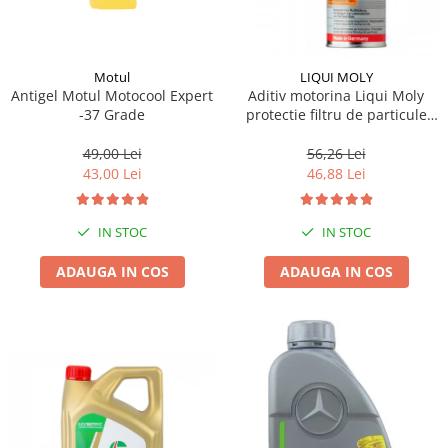
Motul
LIQUI MOLY
Antigel Motul Motocool Expert
Aditiv motorina Liqui Moly
-37 Grade
protectie filtru de particule
DPF-PROTECTOR
49,00 Lei
56,26 Lei
43,00 Lei
46,88 Lei
IN STOC
IN STOC
ADAUGA IN COS
ADAUGA IN COS