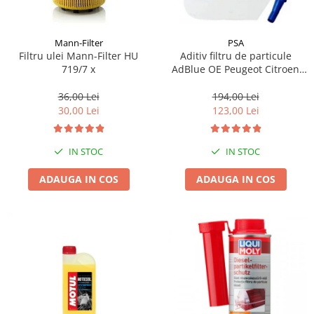
Mann-Filter
PSA
Filtru ulei Mann-Filter HU
Aditiv filtru de particule
719/7 x
AdBlue OE Peugeot Citroen
10L
36,00 Lei
194,00 Lei
30,00 Lei
123,00 Lei
IN STOC
IN STOC
ADAUGA IN COS
ADAUGA IN COS