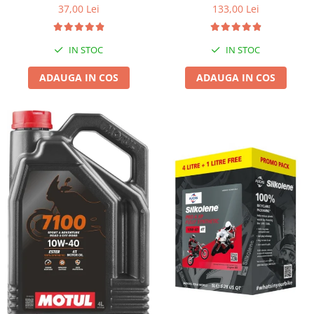
37,00 Lei
133,00 Lei
IN STOC
IN STOC
ADAUGA IN COS
ADAUGA IN COS