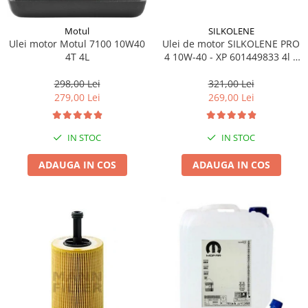
SILKOLENE
Motul
Ulei de motor SILKOLENE PRO
Ulei motor Motul 7100 10W40
4 10W-40 - XP 601449833 4l +
4T 4L
1l gratis
321,00 Lei
298,00 Lei
269,00 Lei
279,00 Lei
IN STOC
IN STOC
ADAUGA IN COS
ADAUGA IN COS