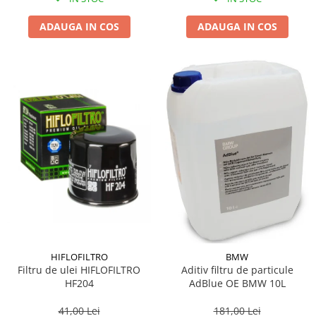
ADAUGA IN COS
ADAUGA IN COS
HIFLOFILTRO
BMW
Filtru de ulei HIFLOFILTRO
Aditiv filtru de particule
HF204
AdBlue OE BMW 10L
41,00 Lei
181,00 Lei