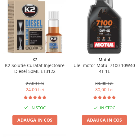
K2
Motul
K2 Solutie Curatat Injectoare
Ulei motor Motul 7100 10W40
Diesel 50ML ET3122
4T 1L
27,00 Lei
83,00 Lei
24,00 Lei
80,00 Lei
IN STOC
IN STOC
ADAUGA IN COS
ADAUGA IN COS