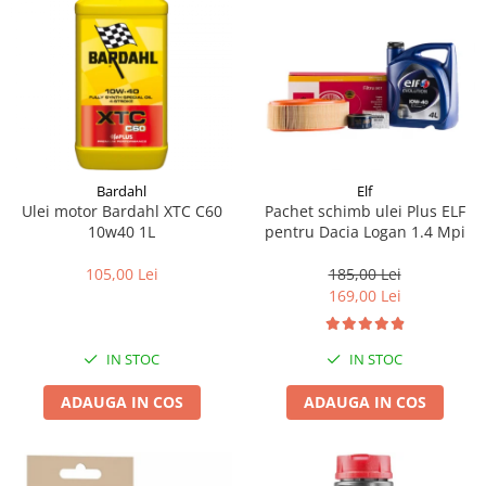
Bardahl
Elf
Ulei motor Bardahl XTC C60
Pachet schimb ulei Plus ELF
10w40 1L
pentru Dacia Logan 1.4 Mpi
105,00 Lei
185,00 Lei
169,00 Lei
IN STOC
IN STOC
ADAUGA IN COS
ADAUGA IN COS