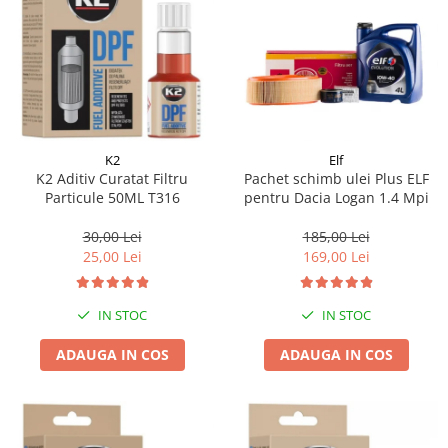
K2
Elf
K2 Aditiv Curatat Filtru
Pachet schimb ulei Plus ELF
Particule 50ML T316
pentru Dacia Logan 1.4 Mpi
30,00 Lei
185,00 Lei
25,00 Lei
169,00 Lei
IN STOC
IN STOC
ADAUGA IN COS
ADAUGA IN COS