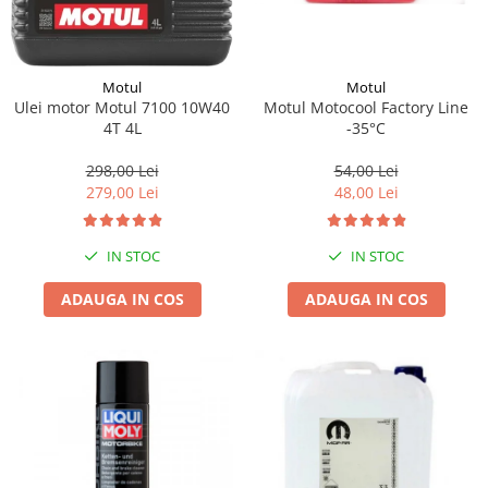
Motul
Motul
Motul Motocool Factory Line
Ulei motor Motul 7100 10W40
-35°C
4T 4L
54,00 Lei
298,00 Lei
48,00 Lei
279,00 Lei
IN STOC
IN STOC
ADAUGA IN COS
ADAUGA IN COS