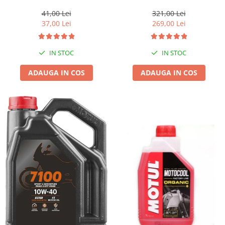
1l gratis
41,00 Lei
321,00 Lei
37,00 Lei
269,00 Lei
IN STOC
IN STOC
ADAUGA IN COS
ADAUGA IN COS