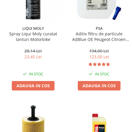
LIQUI MOLY
PSA
Spray Liqui Moly curatat
Aditiv filtru de particule
lanturi Motorbike
AdBlue OE Peugeot Citroen
10L
28,14 Lei
194,00 Lei
23,45 Lei
123,00 Lei
IN STOC
IN STOC
ADAUGA IN COS
ADAUGA IN COS