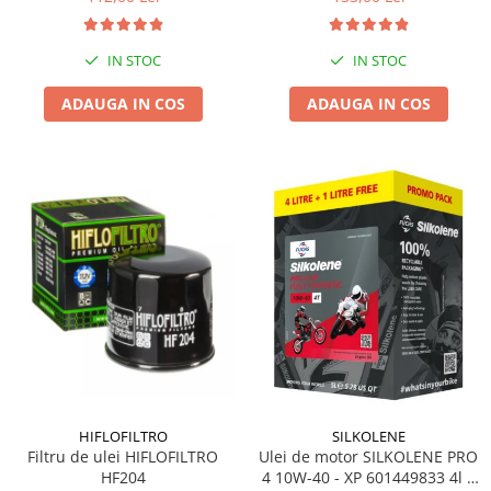
IN STOC
IN STOC
ADAUGA IN COS
ADAUGA IN COS
HIFLOFILTRO
SILKOLENE
Filtru de ulei HIFLOFILTRO
Ulei de motor SILKOLENE PRO
HF204
4 10W-40 - XP 601449833 4l +