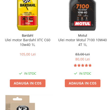
Bardahl
Motul
Ulei motor Bardahl XTC C60
Ulei motor Motul 7100 10W40
10w40 1L
4T 1L
105,00 Lei
83,00 Lei
80,00 Lei
IN STOC
IN STOC
ADAUGA IN COS
ADAUGA IN COS