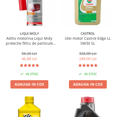
LIQUI MOLY
CASTROL
Aditiv motorina Liqui Moly
Ulei motor Castrol Edge LL
protectie filtru de particule
5W30 5L
DPF-PROTECTOR
56,26 Lei
326,00 Lei
46,88 Lei
249,00 Lei
IN STOC
IN STOC
ADAUGA IN COS
ADAUGA IN COS