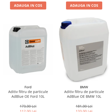
ADAUGA IN COS
ADAUGA IN COS
Suporti si placi prindere
Ford
BMW
Aditiv filtru de particule
Aditiv filtru de particule
AdBlue OE Ford 10L
AdBlue OE BMW 10L
173,00 Lei
181,00 Lei
112,00 Lei
133,00 Lei