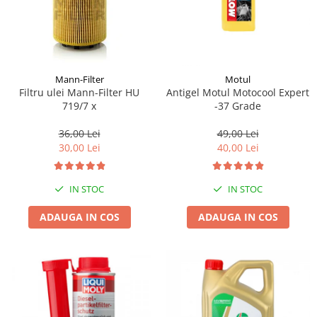
Mann-Filter
Motul
Filtru ulei Mann-Filter HU
Antigel Motul Motocool Expert
719/7 x
-37 Grade
36,00 Lei
49,00 Lei
30,00 Lei
40,00 Lei
IN STOC
IN STOC
ADAUGA IN COS
ADAUGA IN COS