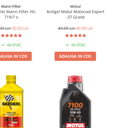
Mann-Filter
Motul
ulei Mann-Filter HU
Antigel Motul Motocool Expert
719/7 x
-37 Grade
00 Lei
30,00 Lei
49,00 Lei
40,00 Lei
IN STOC
IN STOC
AUGA IN COS
ADAUGA IN COS