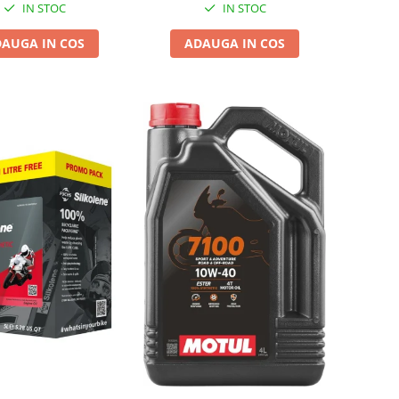
IN STOC
IN STOC
AUGA IN COS
ADAUGA IN COS