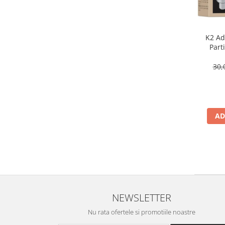
K2 Adi
Part
30,
AD
NEWSLETTER
Nu rata ofertele si promotiile noastre