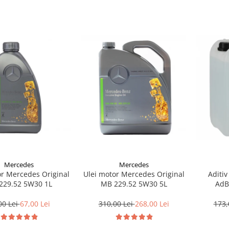
Mercedes
Mercedes
or Mercedes Original
Ulei motor Mercedes Original
Aditiv
229.52 5W30 1L
MB 229.52 5W30 5L
AdB
00 Lei
67,00 Lei
310,00 Lei
268,00 Lei
173,