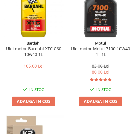
Bardahl
Motul
Ulei motor Bardahl XTC C60
Ulei motor Motul 7100 10W40
10w40 1L
4T 1L
105,00 Lei
83,00 Lei
80,00 Lei
IN STOC
IN STOC
ADAUGA IN COS
ADAUGA IN COS