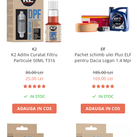
K2
Elf
K2 Aditiv Curatat Filtru
Pachet schimb ulei Plus ELF
Particule 50ML T316
pentru Dacia Logan 1.4 Mpi
30,00 Lei
185,00 Lei
25,00 Lei
169,00 Lei
IN STOC
IN STOC
ADAUGA IN COS
ADAUGA IN COS