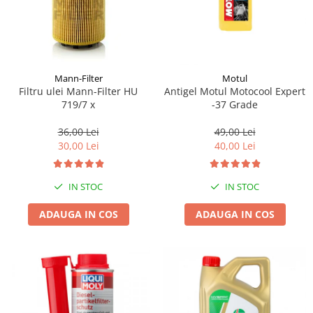
Mann-Filter
Motul
Filtru ulei Mann-Filter HU
Antigel Motul Motocool Expert
719/7 x
-37 Grade
36,00 Lei
49,00 Lei
30,00 Lei
40,00 Lei
IN STOC
IN STOC
ADAUGA IN COS
ADAUGA IN COS