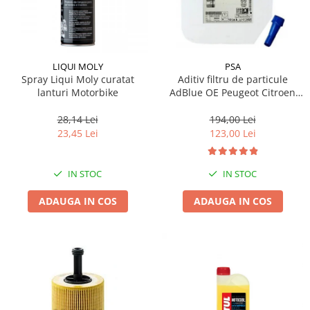
LIQUI MOLY
PSA
Spray Liqui Moly curatat
Aditiv filtru de particule
lanturi Motorbike
AdBlue OE Peugeot Citroen
10L
28,14 Lei
194,00 Lei
23,45 Lei
123,00 Lei
IN STOC
IN STOC
ADAUGA IN COS
ADAUGA IN COS