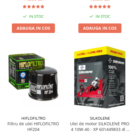
IN STOC
IN STOC
ADAUGA IN COS
ADAUGA IN COS
HIFLOFILTRO
SILKOLENE
Filtru de ulei HIFLOFILTRO
Ulei de motor SILKOLENE PRO
HF204
4 10W-40 - XP 601449833 4l +