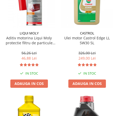
LIQUI MOLY
CASTROL
Aditiv motorina Liqui Moly
Ulei motor Castrol Edge LL
protectie filtru de particule
5W30 5L
DPF-PROTECTOR
56,26 Lei
326,00 Lei
46,88 Lei
249,00 Lei
IN STOC
IN STOC
ADAUGA IN COS
ADAUGA IN COS