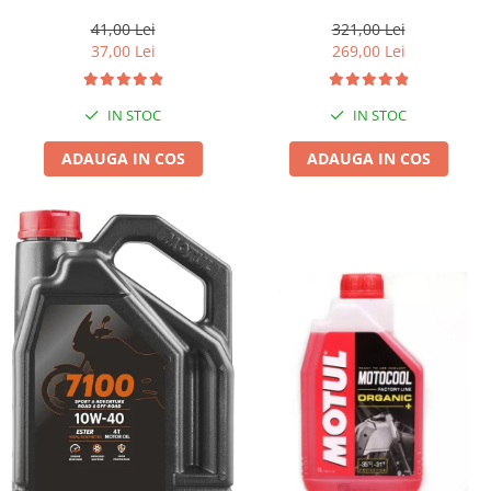
1l gratis
41,00 Lei
321,00 Lei
37,00 Lei
269,00 Lei
IN STOC
IN STOC
ADAUGA IN COS
ADAUGA IN COS