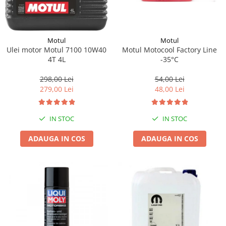
Motul
Motul
Motul Motocool Factory Line
Ulei motor Motul 7100 10W40
-35°C
4T 4L
54,00 Lei
298,00 Lei
48,00 Lei
279,00 Lei
IN STOC
IN STOC
ADAUGA IN COS
ADAUGA IN COS