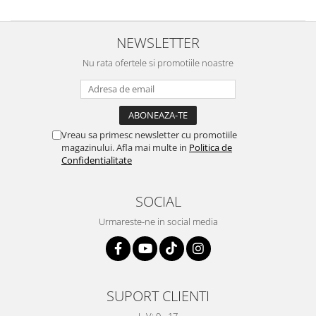
NEWSLETTER
Nu rata ofertele si promotiile noastre
Vreau sa primesc newsletter cu promotiile
magazinului. Afla mai multe in
Politica de
Confidentialitate
SOCIAL
Urmareste-ne in social media
SUPORT CLIENTI
L-V: 9 - 17