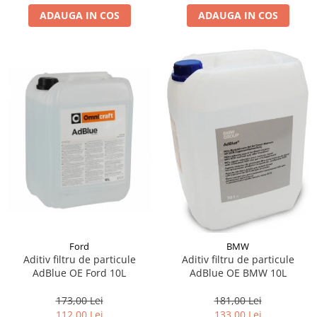
ADAUGA IN COS
ADAUGA IN COS
Suporti si placi prindere
Ford
BMW
Aditiv filtru de particule
Aditiv filtru de particule
AdBlue OE Ford 10L
AdBlue OE BMW 10L
173,00 Lei
181,00 Lei
112,00 Lei
133,00 Lei