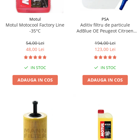
Motul
PSA
Motul Motocool Factory Line
Aditiv filtru de particule
-35°C
AdBlue OE Peugeot Citroen
10L
54,00 Lei
194,00 Lei
48,00 Lei
123,00 Lei
IN STOC
IN STOC
ADAUGA IN COS
ADAUGA IN COS