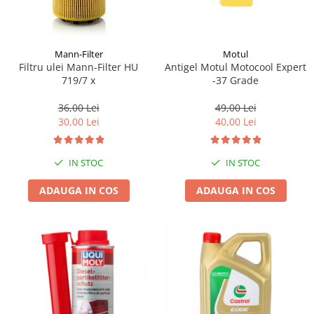
Mann-Filter
Motul
Filtru ulei Mann-Filter HU
Antigel Motul Motocool Expert
719/7 x
-37 Grade
36,00 Lei
49,00 Lei
30,00 Lei
40,00 Lei
IN STOC
IN STOC
ADAUGA IN COS
ADAUGA IN COS