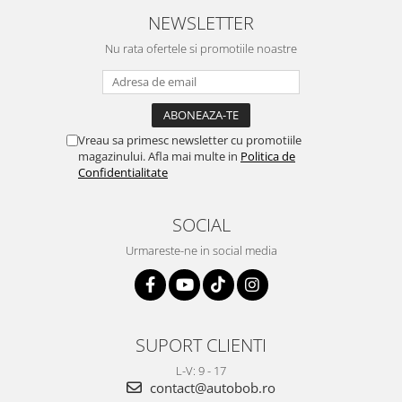
NEWSLETTER
Nu rata ofertele si promotiile noastre
Vreau sa primesc newsletter cu promotiile
magazinului. Afla mai multe in
Politica de
Confidentialitate
SOCIAL
Urmareste-ne in social media
SUPORT CLIENTI
L-V: 9 - 17
contact@autobob.ro