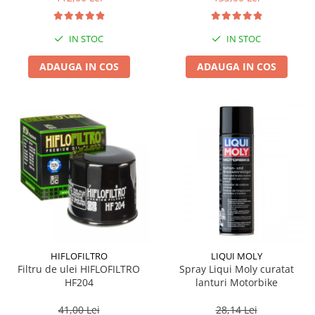
IN STOC
IN STOC
ADAUGA IN COS
ADAUGA IN COS
HIFLOFILTRO
LIQUI MOLY
Filtru de ulei HIFLOFILTRO
Spray Liqui Moly curatat
HF204
lanturi Motorbike
41,00 Lei
28,14 Lei