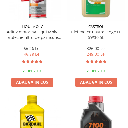
LIQUI MOLY
CASTROL
Aditiv motorina Liqui Moly
Ulei motor Castrol Edge LL
protectie filtru de particule
5W30 5L
DPF-PROTECTOR
56,26 Lei
326,00 Lei
46,88 Lei
249,00 Lei
IN STOC
IN STOC
ADAUGA IN COS
ADAUGA IN COS