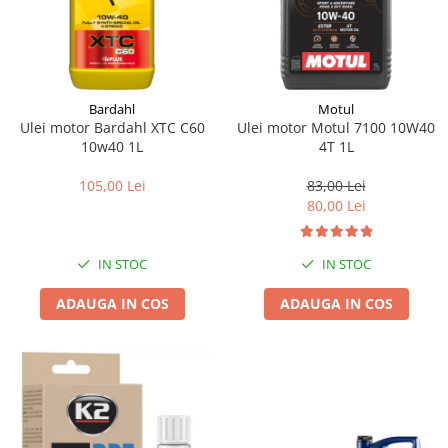
Bardahl
Motul
Ulei motor Bardahl XTC C60
Ulei motor Motul 7100 10W40
10w40 1L
4T 1L
105,00 Lei
83,00 Lei
80,00 Lei
IN STOC
IN STOC
ADAUGA IN COS
ADAUGA IN COS