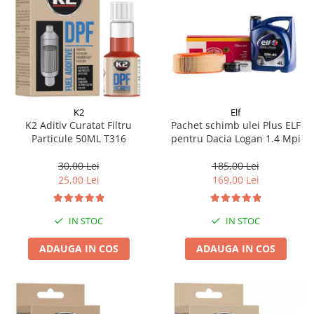
K2
Elf
K2 Aditiv Curatat Filtru
Pachet schimb ulei Plus ELF
Particule 50ML T316
pentru Dacia Logan 1.4 Mpi
30,00 Lei
185,00 Lei
25,00 Lei
169,00 Lei
IN STOC
IN STOC
ADAUGA IN COS
ADAUGA IN COS