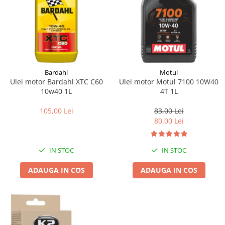
Bardahl
Motul
Ulei motor Bardahl XTC C60
Ulei motor Motul 7100 10W40
10w40 1L
4T 1L
105,00 Lei
83,00 Lei
80,00 Lei
IN STOC
IN STOC
ADAUGA IN COS
ADAUGA IN COS