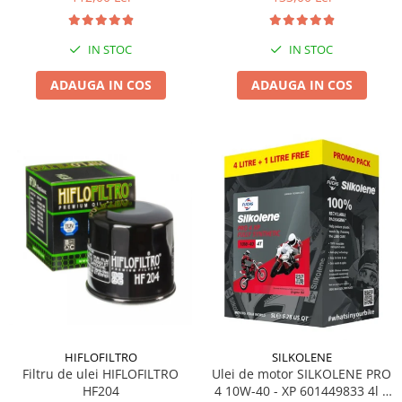
IN STOC
IN STOC
ADAUGA IN COS
ADAUGA IN COS
HIFLOFILTRO
SILKOLENE
Filtru de ulei HIFLOFILTRO
Ulei de motor SILKOLENE PRO
HF204
4 10W-40 - XP 601449833 4l +