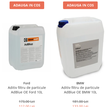
ADAUGA IN COS
ADAUGA IN COS
Suporti si placi prindere
Ford
BMW
Aditiv filtru de particule
Aditiv filtru de particule
AdBlue OE Ford 10L
AdBlue OE BMW 10L
173,00 Lei
181,00 Lei
112,00 Lei
133,00 Lei