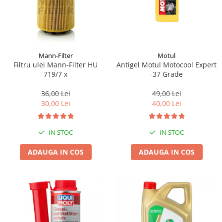
Mann-Filter
Motul
Filtru ulei Mann-Filter HU
Antigel Motul Motocool Expert
719/7 x
-37 Grade
36,00 Lei
49,00 Lei
30,00 Lei
40,00 Lei
IN STOC
IN STOC
ADAUGA IN COS
ADAUGA IN COS