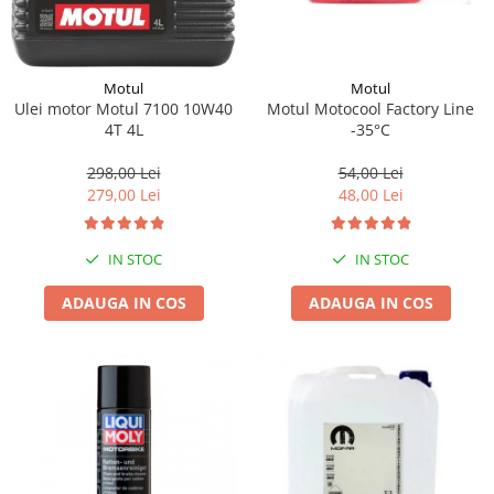
Motul
Motul
Motul Motocool Factory Line
Ulei motor Motul 7100 10W40
-35°C
4T 4L
54,00 Lei
298,00 Lei
48,00 Lei
279,00 Lei
IN STOC
IN STOC
ADAUGA IN COS
ADAUGA IN COS