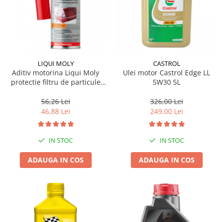
LIQUI MOLY
CASTROL
Aditiv motorina Liqui Moly
Ulei motor Castrol Edge LL
protectie filtru de particule
5W30 5L
DPF-PROTECTOR
56,26 Lei
326,00 Lei
46,88 Lei
249,00 Lei
IN STOC
IN STOC
ADAUGA IN COS
ADAUGA IN COS