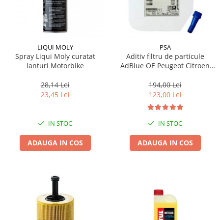
LIQUI MOLY
PSA
Spray Liqui Moly curatat
Aditiv filtru de particule
lanturi Motorbike
AdBlue OE Peugeot Citroen
10L
28,14 Lei
194,00 Lei
23,45 Lei
123,00 Lei
IN STOC
IN STOC
ADAUGA IN COS
ADAUGA IN COS