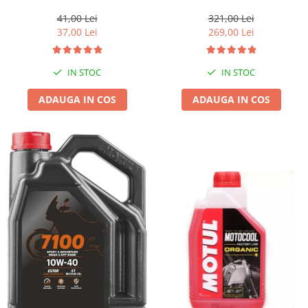
1l gratis
41,00 Lei
321,00 Lei
37,00 Lei
269,00 Lei
IN STOC
IN STOC
ADAUGA IN COS
ADAUGA IN COS