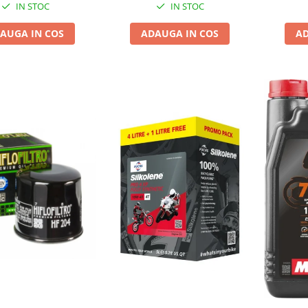
IN STOC
IN STOC
AUGA IN COS
ADAUGA IN COS
AD