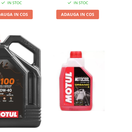
IN STOC
IN STOC
AUGA IN COS
ADAUGA IN COS