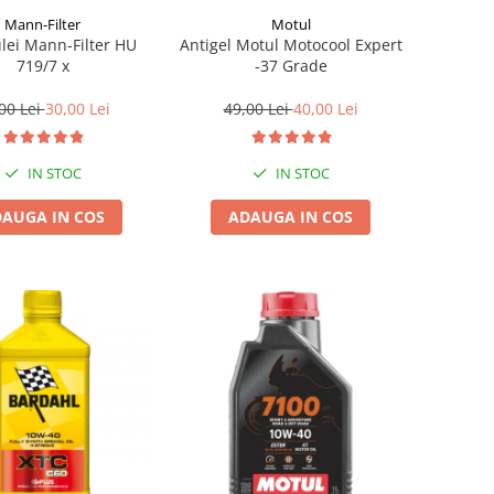
Mann-Filter
Motul
ulei Mann-Filter HU
Antigel Motul Motocool Expert
719/7 x
-37 Grade
00 Lei
30,00 Lei
49,00 Lei
40,00 Lei
IN STOC
IN STOC
AUGA IN COS
ADAUGA IN COS