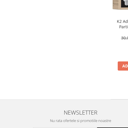
K2 Adi
Part
30,
AD
NEWSLETTER
Nu rata ofertele si promotiile noastre