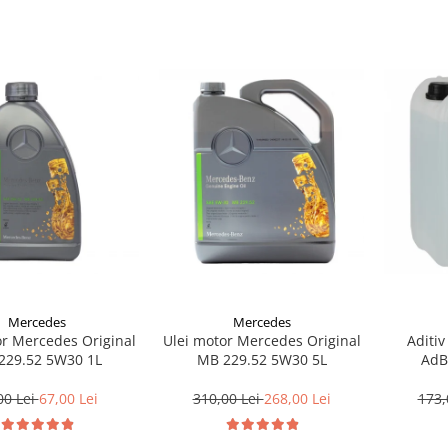
Mercedes
Mercedes
or Mercedes Original
Ulei motor Mercedes Original
Aditiv
229.52 5W30 1L
MB 229.52 5W30 5L
AdB
00 Lei
67,00 Lei
310,00 Lei
268,00 Lei
173,