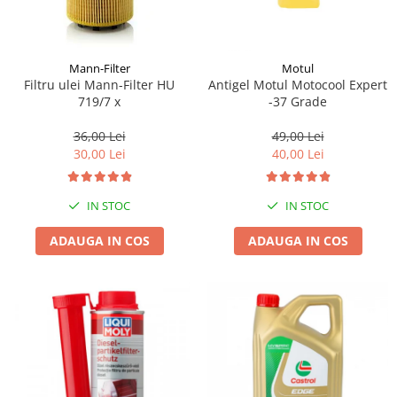
Mann-Filter
Motul
Filtru ulei Mann-Filter HU
Antigel Motul Motocool Expert
719/7 x
-37 Grade
36,00 Lei
49,00 Lei
30,00 Lei
40,00 Lei
IN STOC
IN STOC
ADAUGA IN COS
ADAUGA IN COS