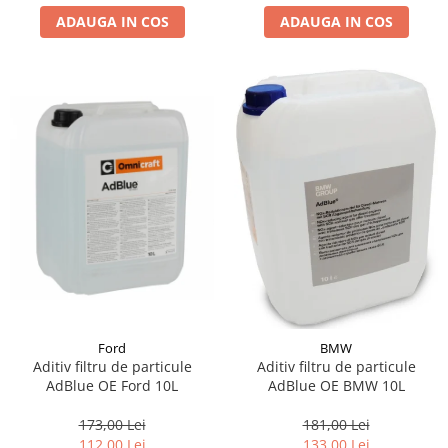
ADAUGA IN COS
ADAUGA IN COS
Suporti si placi prindere
Ford
BMW
Aditiv filtru de particule
Aditiv filtru de particule
AdBlue OE Ford 10L
AdBlue OE BMW 10L
173,00 Lei
181,00 Lei
112,00 Lei
133,00 Lei