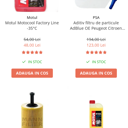
Motul
PSA
Motul Motocool Factory Line
Aditiv filtru de particule
-35°C
AdBlue OE Peugeot Citroen
10L
54,00 Lei
194,00 Lei
48,00 Lei
123,00 Lei
IN STOC
IN STOC
ADAUGA IN COS
ADAUGA IN COS