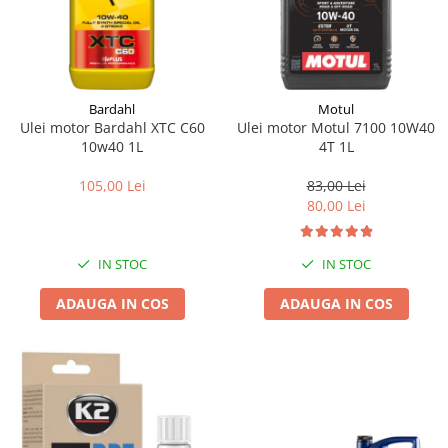
Bardahl
Motul
Ulei motor Bardahl XTC C60
Ulei motor Motul 7100 10W40
10w40 1L
4T 1L
105,00 Lei
83,00 Lei
80,00 Lei
IN STOC
IN STOC
ADAUGA IN COS
ADAUGA IN COS