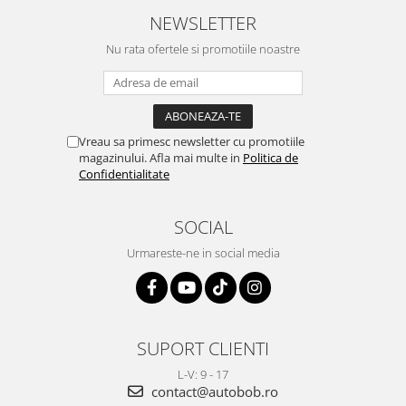
NEWSLETTER
Nu rata ofertele si promotiile noastre
Vreau sa primesc newsletter cu promotiile
magazinului. Afla mai multe in
Politica de
Confidentialitate
SOCIAL
Urmareste-ne in social media
SUPORT CLIENTI
L-V: 9 - 17
contact@autobob.ro