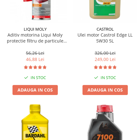
LIQUI MOLY
CASTROL
Aditiv motorina Liqui Moly
Ulei motor Castrol Edge LL
protectie filtru de particule
5W30 5L
DPF-PROTECTOR
56,26 Lei
326,00 Lei
46,88 Lei
249,00 Lei
IN STOC
IN STOC
ADAUGA IN COS
ADAUGA IN COS