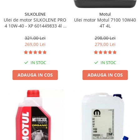
SILKOLENE
Motul
Ulei de motor SILKOLENE PRO
Ulei motor Motul 7100 10W40
4 10W-40 - XP 601449833 4l +
4T 4L
1l gratis
321,00 Lei
298,00 Lei
269,00 Lei
279,00 Lei
IN STOC
IN STOC
ADAUGA IN COS
ADAUGA IN COS