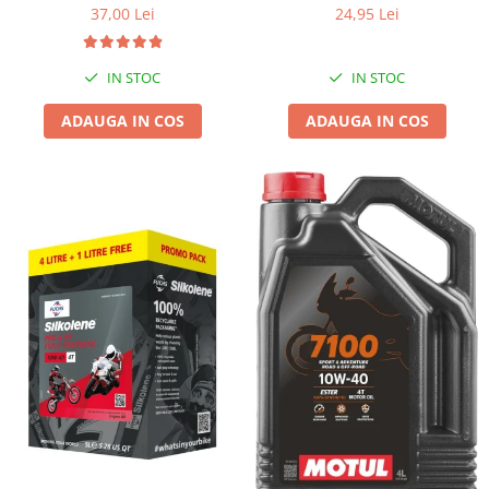
37,00 Lei
24,95 Lei
IN STOC
IN STOC
ADAUGA IN COS
ADAUGA IN COS