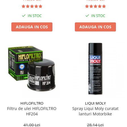
IN STOC
IN STOC
ADAUGA IN COS
ADAUGA IN COS
HIFLOFILTRO
LIQUI MOLY
Filtru de ulei HIFLOFILTRO
Spray Liqui Moly curatat
HF204
lanturi Motorbike
41,00 Lei
28,14 Lei