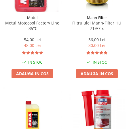
Motul
Mann-Filter
Motul Motocool Factory Line
Filtru ulei Mann-Filter HU
-35°C
719/7 x
54,00 Lei
36,00 Lei
48,00 Lei
30,00 Lei
IN STOC
IN STOC
ADAUGA IN COS
ADAUGA IN COS