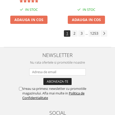
IN STOC
IN STOC
ADAUGA IN COS
ADAUGA IN COS
1
2
3
1253
...
NEWSLETTER
Nu rata ofertele si promotiile noastre
Vreau sa primesc newsletter cu promotiile
magazinului. Afla mai multe in
Politica de
Confidentialitate
SOCIAL