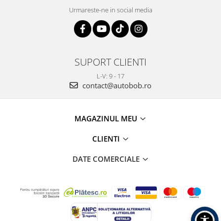
Urmareste-ne in social media
SUPORT CLIENTI
L-V: 9 - 17
contact@autobob.ro
MAGAZINUL MEU
CLIENTI
DATE COMERCIALE