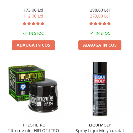
173,00 Lei
298,00 Lei
112,00 Lei
279,00 Lei
IN STOC
IN STOC
ADAUGA IN COS
ADAUGA IN COS
HIFLOFILTRO
LIQUI MOLY
Filtru de ulei HIFLOFILTRO
Spray Liqui Moly curatat