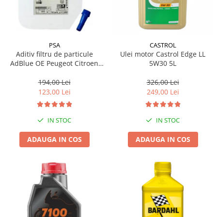
PSA
CASTROL
Aditiv filtru de particule
Ulei motor Castrol Edge LL
AdBlue OE Peugeot Citroen
5W30 5L
10L
194,00 Lei
326,00 Lei
123,00 Lei
249,00 Lei
IN STOC
IN STOC
ADAUGA IN COS
ADAUGA IN COS