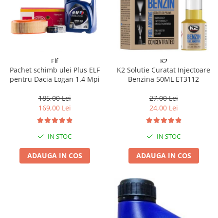
Elf
K2
Pachet schimb ulei Plus ELF
K2 Solutie Curatat Injectoare
pentru Dacia Logan 1.4 Mpi
Benzina 50ML ET3112
185,00 Lei
27,00 Lei
169,00 Lei
24,00 Lei
IN STOC
IN STOC
ADAUGA IN COS
ADAUGA IN COS