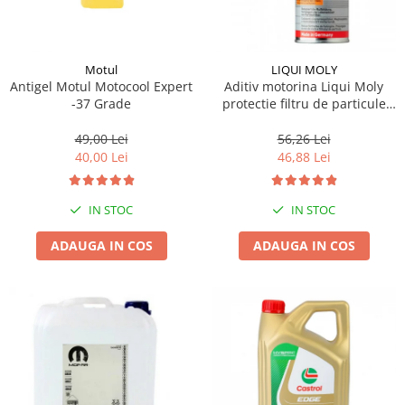
Motul
LIQUI MOLY
Antigel Motul Motocool Expert
Aditiv motorina Liqui Moly
-37 Grade
protectie filtru de particule
DPF-PROTECTOR
49,00 Lei
56,26 Lei
40,00 Lei
46,88 Lei
IN STOC
IN STOC
ADAUGA IN COS
ADAUGA IN COS