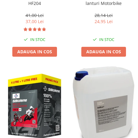
HF204
lanturi Motorbike
41,00 Lei
28,14 Lei
37,00 Lei
24,95 Lei
IN STOC
IN STOC
ADAUGA IN COS
ADAUGA IN COS