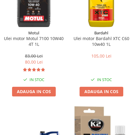
Motul
Bardahl
Ulei motor Motul 7100 10W40
Ulei motor Bardahl XTC C60
4T 1L
10w40 1L
83,00 Lei
105,00 Lei
80,00 Lei
IN STOC
IN STOC
ADAUGA IN COS
ADAUGA IN COS