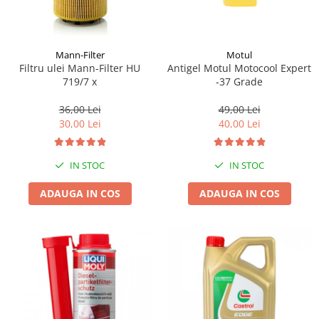
Mann-Filter
Motul
Filtru ulei Mann-Filter HU
Antigel Motul Motocool Expert
719/7 x
-37 Grade
36,00 Lei
49,00 Lei
30,00 Lei
40,00 Lei
IN STOC
IN STOC
ADAUGA IN COS
ADAUGA IN COS