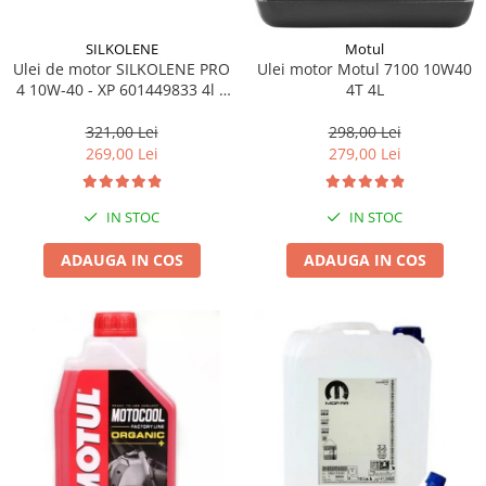
SILKOLENE
Motul
Ulei de motor SILKOLENE PRO
Ulei motor Motul 7100 10W40
4 10W-40 - XP 601449833 4l +
4T 4L
1l gratis
321,00 Lei
298,00 Lei
269,00 Lei
279,00 Lei
IN STOC
IN STOC
ADAUGA IN COS
ADAUGA IN COS