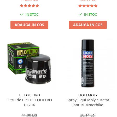
IN STOC
IN STOC
ADAUGA IN COS
ADAUGA IN COS
HIFLOFILTRO
LIQUI MOLY
Filtru de ulei HIFLOFILTRO
Spray Liqui Moly curatat
HF204
lanturi Motorbike
41,00 Lei
28,14 Lei