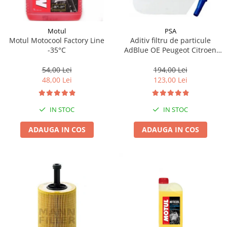
Motul
PSA
Motul Motocool Factory Line
Aditiv filtru de particule
-35°C
AdBlue OE Peugeot Citroen
10L
54,00 Lei
194,00 Lei
48,00 Lei
123,00 Lei
IN STOC
IN STOC
ADAUGA IN COS
ADAUGA IN COS