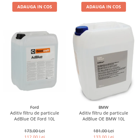
ADAUGA IN COS
ADAUGA IN COS
Suporti si placi prindere
Ford
BMW
Aditiv filtru de particule
Aditiv filtru de particule
AdBlue OE Ford 10L
AdBlue OE BMW 10L
173,00 Lei
181,00 Lei
112,00 Lei
133,00 Lei