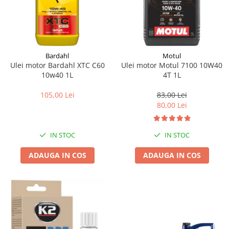
Bardahl
Motul
Ulei motor Bardahl XTC C60
Ulei motor Motul 7100 10W40
10w40 1L
4T 1L
105,00 Lei
83,00 Lei
80,00 Lei
IN STOC
IN STOC
ADAUGA IN COS
ADAUGA IN COS