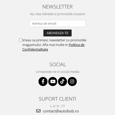
NEWSLETTER
Nu rata ofertele si promotiile noastre
Vreau sa primesc newsletter cu promotiile
magazinului. Afla mai multe in
Politica de
Confidentialitate
SOCIAL
Urmareste-ne in social media
SUPORT CLIENTI
L-V: 9 - 17
contact@autobob.ro