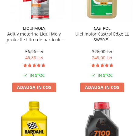
LIQUI MOLY
CASTROL
Aditiv motorina Liqui Moly
Ulei motor Castrol Edge LL
protectie filtru de particule
5W30 5L
DPF-PROTECTOR
56,26 Lei
326,00 Lei
46,88 Lei
249,00 Lei
IN STOC
IN STOC
ADAUGA IN COS
ADAUGA IN COS