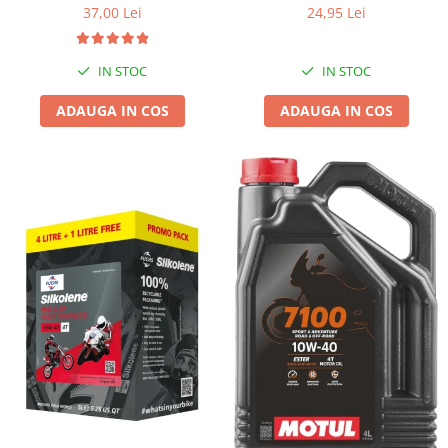
37,00 Lei
24,95 Lei
IN STOC
IN STOC
ADAUGA IN COS
ADAUGA IN COS