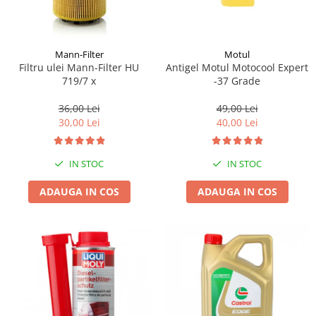
Mann-Filter
Motul
Filtru ulei Mann-Filter HU
Antigel Motul Motocool Expert
719/7 x
-37 Grade
36,00 Lei
49,00 Lei
30,00 Lei
40,00 Lei
IN STOC
IN STOC
ADAUGA IN COS
ADAUGA IN COS