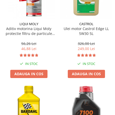
LIQUI MOLY
CASTROL
Aditiv motorina Liqui Moly
Ulei motor Castrol Edge LL
protectie filtru de particule
5W30 5L
DPF-PROTECTOR
56,26 Lei
326,00 Lei
46,88 Lei
249,00 Lei
IN STOC
IN STOC
ADAUGA IN COS
ADAUGA IN COS