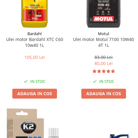
Bardahl
Motul
Ulei motor Bardahl XTC C60
Ulei motor Motul 7100 10W40
10w40 1L
4T 1L
105,00 Lei
83,00 Lei
80,00 Lei
IN STOC
IN STOC
ADAUGA IN COS
ADAUGA IN COS