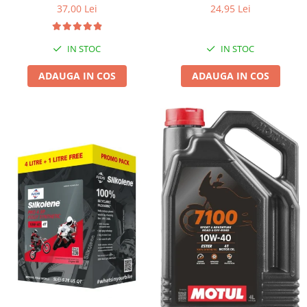
37,00 Lei
24,95 Lei
IN STOC
IN STOC
ADAUGA IN COS
ADAUGA IN COS