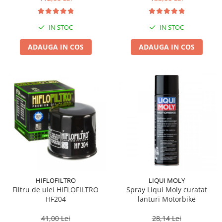
IN STOC
IN STOC
ADAUGA IN COS
ADAUGA IN COS
HIFLOFILTRO
LIQUI MOLY
Filtru de ulei HIFLOFILTRO
Spray Liqui Moly curatat
HF204
lanturi Motorbike
41,00 Lei
28,14 Lei