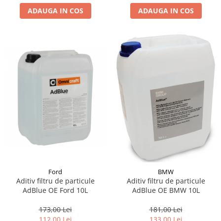
ADAUGA IN COS
ADAUGA IN COS
Suporti si placi prindere
Ford
BMW
Aditiv filtru de particule
Aditiv filtru de particule
AdBlue OE Ford 10L
AdBlue OE BMW 10L
173,00 Lei
181,00 Lei
112,00 Lei
133,00 Lei