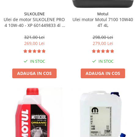
SILKOLENE
Motul
Ulei de motor SILKOLENE PRO
Ulei motor Motul 7100 10W40
4 10W-40 - XP 601449833 4l +
4T 4L
1l gratis
321,00 Lei
298,00 Lei
269,00 Lei
279,00 Lei
IN STOC
IN STOC
ADAUGA IN COS
ADAUGA IN COS