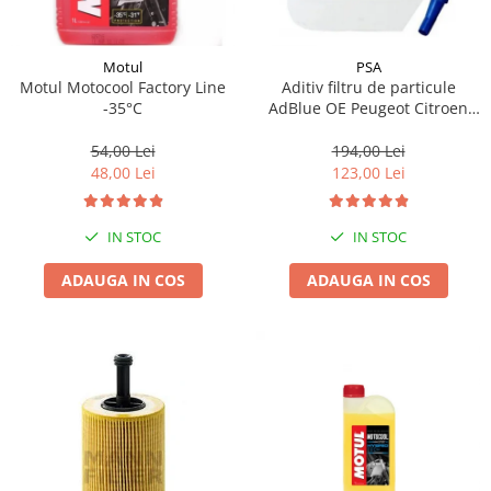
Motul
PSA
Motul Motocool Factory Line
Aditiv filtru de particule
-35°C
AdBlue OE Peugeot Citroen
10L
54,00 Lei
194,00 Lei
48,00 Lei
123,00 Lei
IN STOC
IN STOC
ADAUGA IN COS
ADAUGA IN COS