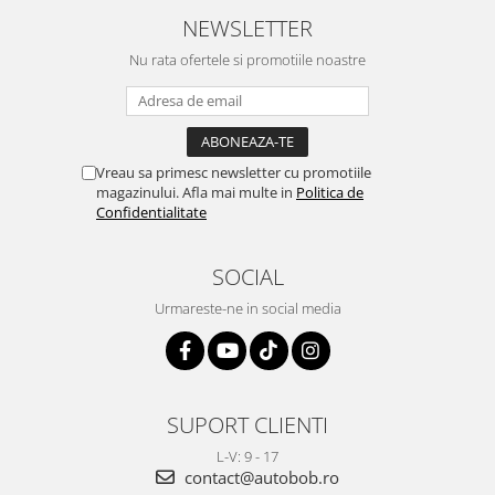
NEWSLETTER
Nu rata ofertele si promotiile noastre
Vreau sa primesc newsletter cu promotiile
magazinului. Afla mai multe in
Politica de
Confidentialitate
SOCIAL
Urmareste-ne in social media
SUPORT CLIENTI
L-V: 9 - 17
contact@autobob.ro