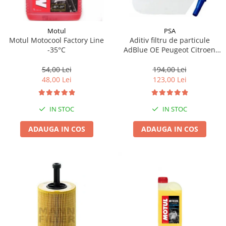
Motul
PSA
Motul Motocool Factory Line
Aditiv filtru de particule
-35°C
AdBlue OE Peugeot Citroen
10L
54,00 Lei
194,00 Lei
48,00 Lei
123,00 Lei
IN STOC
IN STOC
ADAUGA IN COS
ADAUGA IN COS