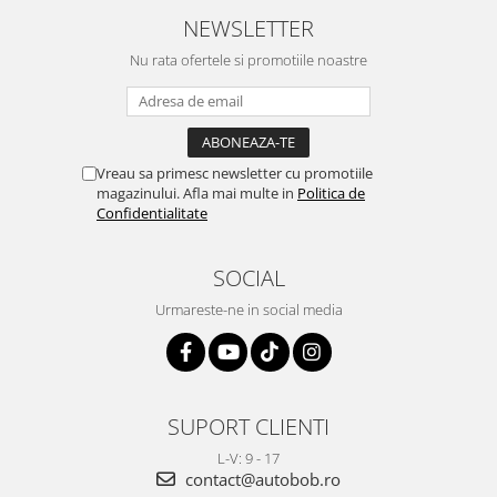
NEWSLETTER
Nu rata ofertele si promotiile noastre
Vreau sa primesc newsletter cu promotiile
magazinului. Afla mai multe in
Politica de
Confidentialitate
SOCIAL
Urmareste-ne in social media
SUPORT CLIENTI
L-V: 9 - 17
contact@autobob.ro