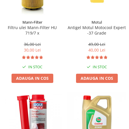
Mann-Filter
Motul
Filtru ulei Mann-Filter HU
Antigel Motul Motocool Expert
719/7 x
-37 Grade
36,00 Lei
49,00 Lei
30,00 Lei
40,00 Lei
IN STOC
IN STOC
ADAUGA IN COS
ADAUGA IN COS