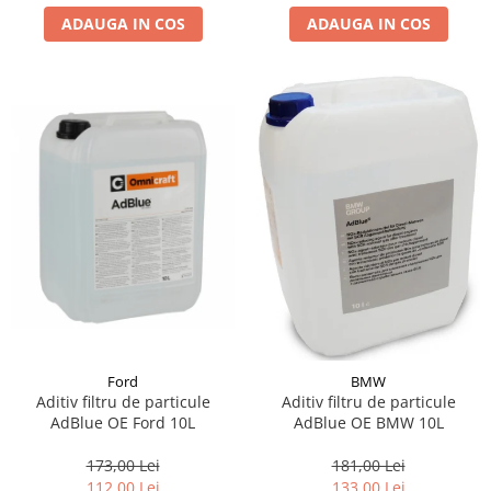
ADAUGA IN COS
ADAUGA IN COS
Suporti si placi prindere
Ford
BMW
Aditiv filtru de particule
Aditiv filtru de particule
AdBlue OE Ford 10L
AdBlue OE BMW 10L
173,00 Lei
181,00 Lei
112,00 Lei
133,00 Lei