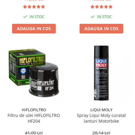
IN STOC
IN STOC
ADAUGA IN COS
ADAUGA IN COS
HIFLOFILTRO
LIQUI MOLY
Filtru de ulei HIFLOFILTRO
Spray Liqui Moly curatat
HF204
lanturi Motorbike
41,00 Lei
28,14 Lei