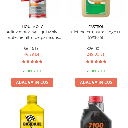
LIQUI MOLY
CASTROL
Aditiv motorina Liqui Moly
Ulei motor Castrol Edge LL
protectie filtru de particule
5W30 5L
DPF-PROTECTOR
56,26 Lei
326,00 Lei
46,88 Lei
249,00 Lei
IN STOC
IN STOC
ADAUGA IN COS
ADAUGA IN COS