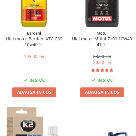
Bardahl
Motul
Ulei motor Bardahl XTC C60
Ulei motor Motul 7100 10W40
10w40 1L
4T 1L
105,00 Lei
83,00 Lei
80,00 Lei
IN STOC
IN STOC
ADAUGA IN COS
ADAUGA IN COS