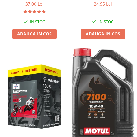
37,00 Lei
24,95 Lei
IN STOC
IN STOC
ADAUGA IN COS
ADAUGA IN COS