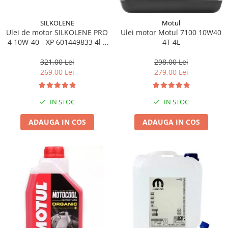
SILKOLENE
Motul
Ulei de motor SILKOLENE PRO
Ulei motor Motul 7100 10W40
4 10W-40 - XP 601449833 4l +
4T 4L
1l gratis
321,00 Lei
298,00 Lei
269,00 Lei
279,00 Lei
IN STOC
IN STOC
ADAUGA IN COS
ADAUGA IN COS