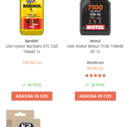
Bardahl
Motul
Ulei motor Bardahl XTC C60
Ulei motor Motul 7100 10W40
10w40 1L
4T 1L
105,00 Lei
83,00 Lei
80,00 Lei
IN STOC
IN STOC
ADAUGA IN COS
ADAUGA IN COS