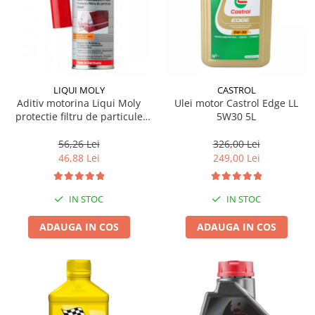
LIQUI MOLY
CASTROL
Aditiv motorina Liqui Moly
Ulei motor Castrol Edge LL
protectie filtru de particule
5W30 5L
DPF-PROTECTOR
56,26 Lei
326,00 Lei
46,88 Lei
249,00 Lei
IN STOC
IN STOC
ADAUGA IN COS
ADAUGA IN COS