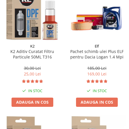
K2
Elf
K2 Aditiv Curatat Filtru
Pachet schimb ulei Plus ELF
Particule 50ML T316
pentru Dacia Logan 1.4 Mpi
30,00 Lei
185,00 Lei
25,00 Lei
169,00 Lei
IN STOC
IN STOC
ADAUGA IN COS
ADAUGA IN COS