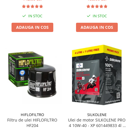
IN STOC
IN STOC
ADAUGA IN COS
ADAUGA IN COS
HIFLOFILTRO
SILKOLENE
Filtru de ulei HIFLOFILTRO
Ulei de motor SILKOLENE PRO
HF204
4 10W-40 - XP 601449833 4l +