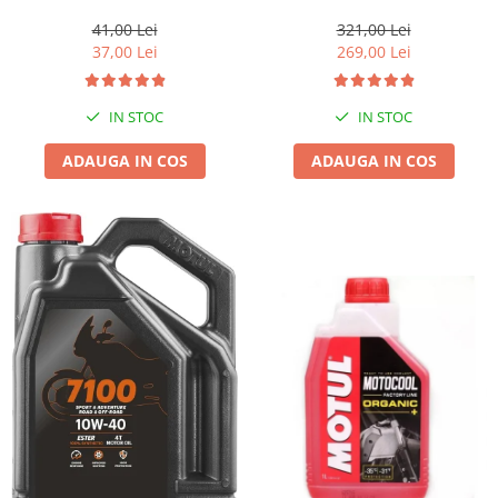
1l gratis
41,00 Lei
321,00 Lei
37,00 Lei
269,00 Lei
IN STOC
IN STOC
ADAUGA IN COS
ADAUGA IN COS