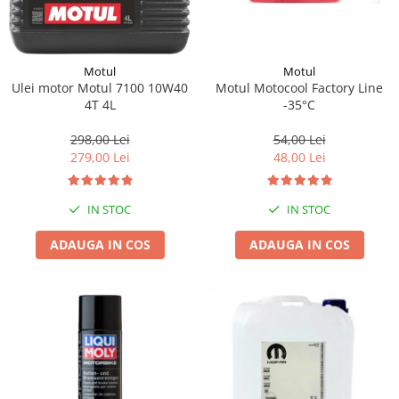
Motul
Motul
Motul Motocool Factory Line
Ulei motor Motul 7100 10W40
-35°C
4T 4L
54,00 Lei
298,00 Lei
48,00 Lei
279,00 Lei
IN STOC
IN STOC
ADAUGA IN COS
ADAUGA IN COS