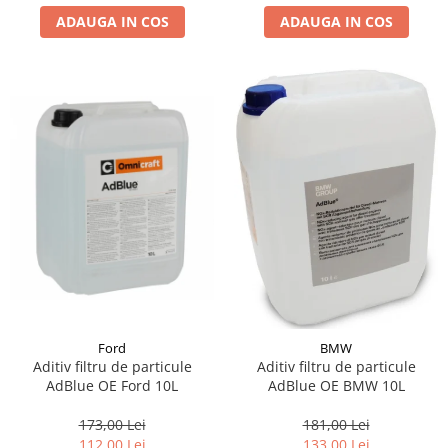
ADAUGA IN COS
ADAUGA IN COS
Suporti si placi prindere
Ford
BMW
Aditiv filtru de particule
Aditiv filtru de particule
AdBlue OE Ford 10L
AdBlue OE BMW 10L
173,00 Lei
181,00 Lei
112,00 Lei
133,00 Lei