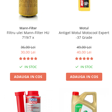
Mann-Filter
Motul
Filtru ulei Mann-Filter HU
Antigel Motul Motocool Expert
719/7 x
-37 Grade
36,00 Lei
49,00 Lei
30,00 Lei
40,00 Lei
IN STOC
IN STOC
ADAUGA IN COS
ADAUGA IN COS