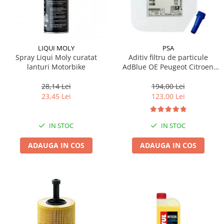
LIQUI MOLY
PSA
Spray Liqui Moly curatat
Aditiv filtru de particule
lanturi Motorbike
AdBlue OE Peugeot Citroen
10L
28,14 Lei
194,00 Lei
23,45 Lei
123,00 Lei
IN STOC
IN STOC
ADAUGA IN COS
ADAUGA IN COS